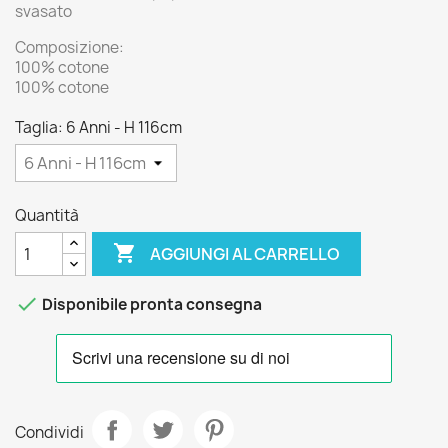
svasato
Composizione:
100% cotone
100% cotone
Taglia: 6 Anni - H 116cm
Quantità

AGGIUNGI AL CARRELLO

Disponibile pronta consegna
Condividi