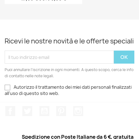
Ricevi le nostre novità e le offerte speciali
Puoi annullare l'iscrizione in ogni momenti. A questo scopo, cerca le info
di contatto nelle note legali.
Autorizzo il trattamento dei miei dati personali finalizzati
all'uso di questo sito web.
Facebook
Twitter
YouTube
Pinterest
Instagram
Spedizione con Poste Italiane da 6 €, gratuita