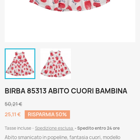
BIRBA 85313 ABITO CUORI BAMBINA
50,21 €
25,11 €
RISPARMIA 50%
Tasse incluse
Spedizione esclusa
Spedito entro 24 ore
Abito smanicato in popeline, fantasia cuori, modello