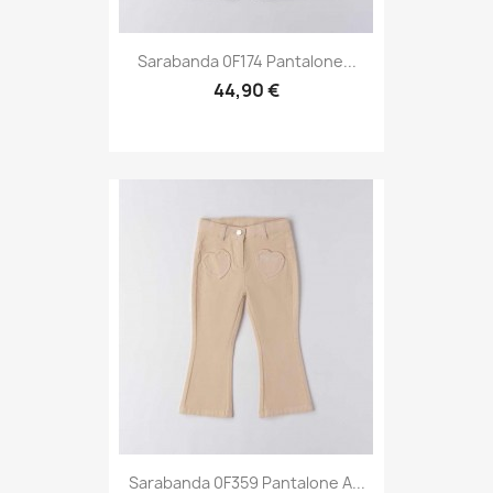
Sarabanda 0F174 Pantalone...
44,90 €
Sarabanda 0F359 Pantalone A...