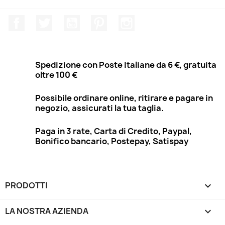
Facebook
Twitter
YouTube
Pinterest
Instagram
Spedizione con Poste Italiane da 6 €, gratuita
oltre 100 €
Possibile ordinare online, ritirare e pagare in
negozio, assicurati la tua taglia.
Paga in 3 rate, Carta di Credito, Paypal,
Bonifico bancario, Postepay, Satispay
PRODOTTI

LA NOSTRA AZIENDA
