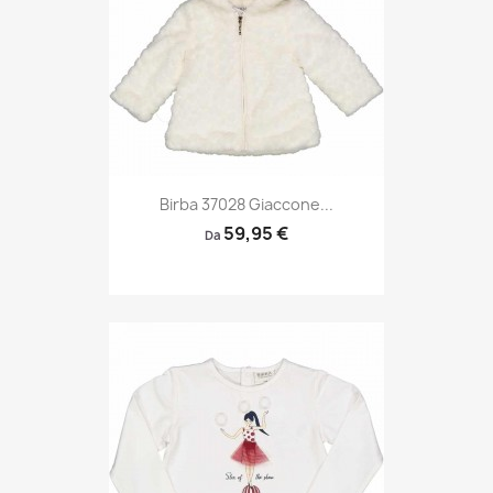
Birba 37028 Giaccone...
59,95 €
Da