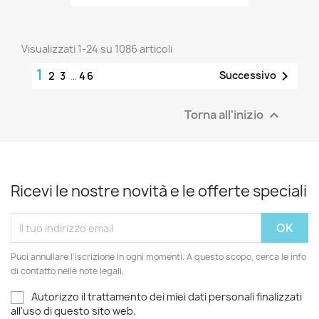
Visualizzati 1-24 su 1086 articoli
1

Successivo
2
3
…
46
Torna all'inizio

Ricevi le nostre novità e le offerte speciali
Puoi annullare l'iscrizione in ogni momenti. A questo scopo, cerca le info
di contatto nelle note legali.
Autorizzo il trattamento dei miei dati personali finalizzati
all'uso di questo sito web.