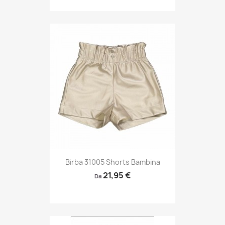
Birba 31005 Shorts Bambina
21,95 €
Da