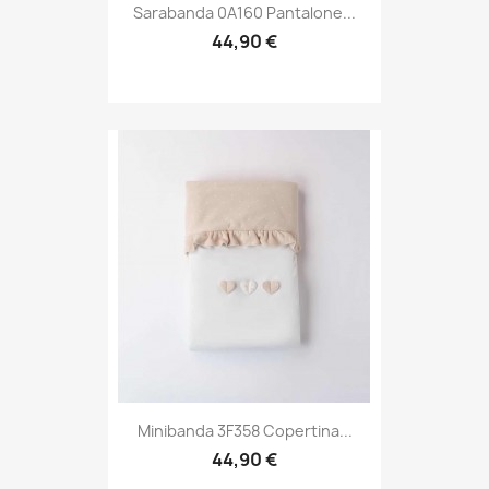
Sarabanda 0A160 Pantalone...
44,90 €
Minibanda 3F358 Copertina...
44,90 €