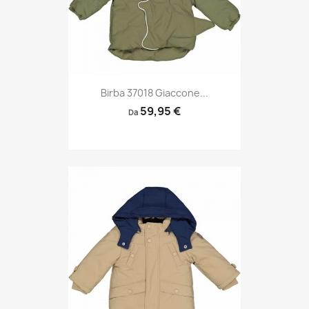
Birba 37018 Giaccone...
59,95 €
Da