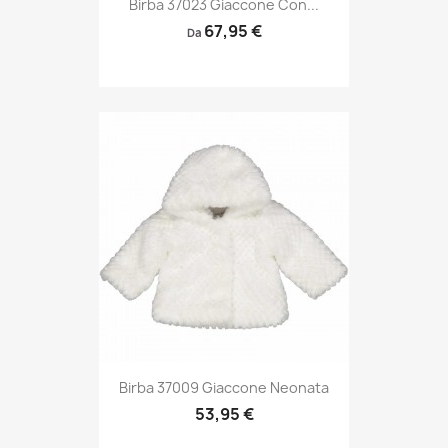
Birba 37023 Giaccone Con...
67,95 €
Da
Birba 37009 Giaccone Neonata
53,95 €