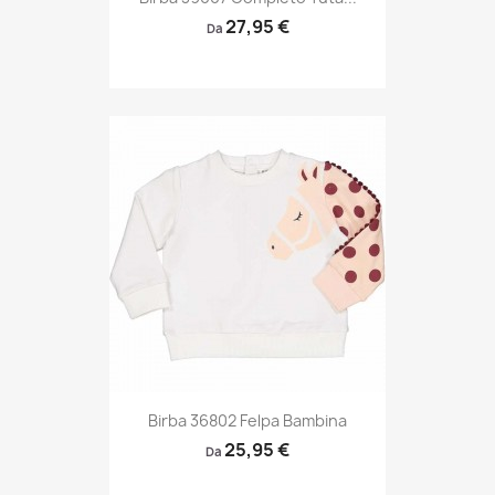
27,95 €
Da
Birba 36802 Felpa Bambina
25,95 €
Da