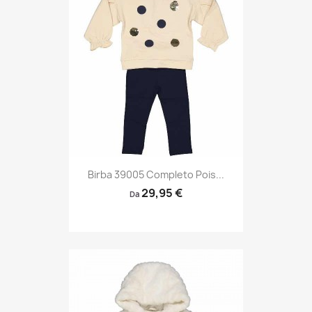
Birba 39005 Completo Pois...
29,95 €
Da