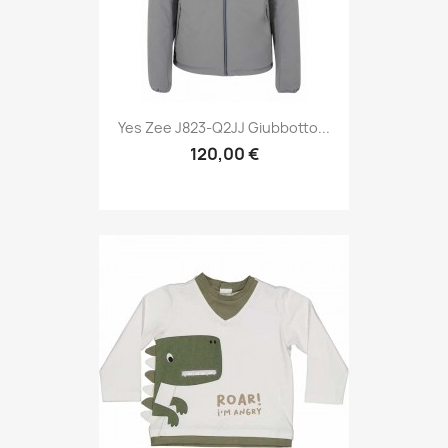
Yes Zee J823-Q2JJ Giubbotto...
120,00 €