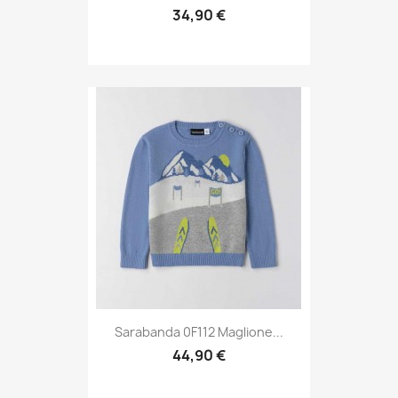
34,90 €
Sarabanda 0F112 Maglione...
44,90 €