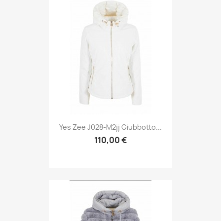
Yes Zee J028-M2jj Giubbotto...
110,00 €