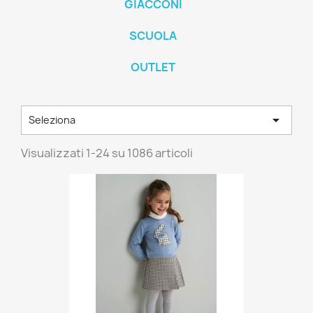
GIACCONI
SCUOLA
OUTLET

Seleziona
Visualizzati 1-24 su 1086 articoli