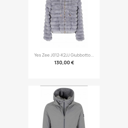
Yes Zee J012-K2JJ Giubbotto...
130,00 €