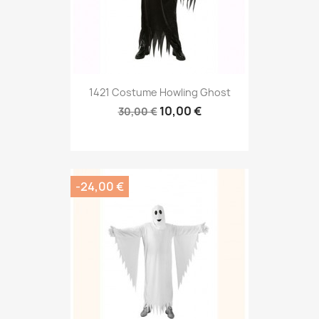
1421 Costume Howling Ghost
10,00 €
30,00 €
-24,00 €