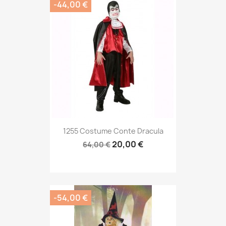
-44,00 €
1255 Costume Conte Dracula
20,00 €
64,00 €
-54,00 €