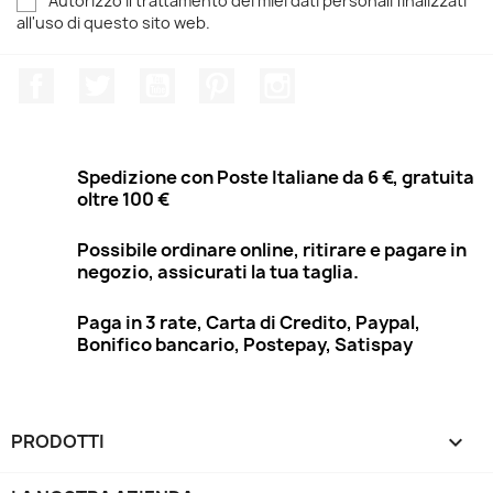
Autorizzo il trattamento dei miei dati personali finalizzati
all'uso di questo sito web.
Facebook
Twitter
YouTube
Pinterest
Instagram
Spedizione con Poste Italiane da 6 €, gratuita
oltre 100 €
Possibile ordinare online, ritirare e pagare in
negozio, assicurati la tua taglia.
Paga in 3 rate, Carta di Credito, Paypal,
Bonifico bancario, Postepay, Satispay
PRODOTTI
