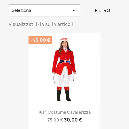

FILTRO
Seleziona
Visualizzati 1-14 su 14 articoli
-45,00 €
1014 Costume Cavallerizza
30,00 €
75,00 €