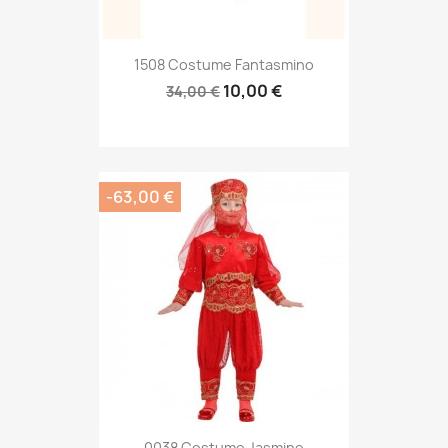
1508 Costume Fantasmino
10,00 €
34,00 €
-63,00 €
0038 Costume Jasmine