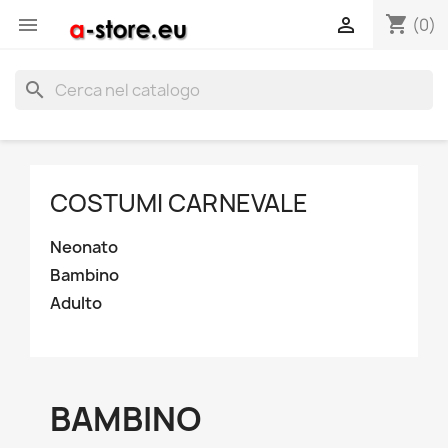
shopping_cart


(0)
search
COSTUMI CARNEVALE
Neonato
Bambino
Adulto
BAMBINO