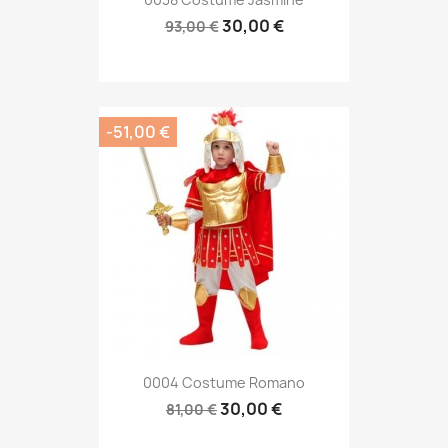
30,00 €
93,00 €
-51,00 €
0004 Costume Romano
30,00 €
81,00 €