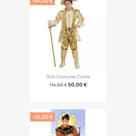
-64,00 €
1024 Costume Conte
50,00 €
114,00 €
-45,00 €