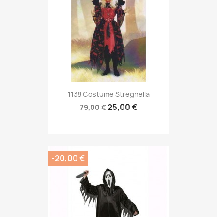
1138 Costume Streghella
25,00 €
79,00 €
-20,00 €