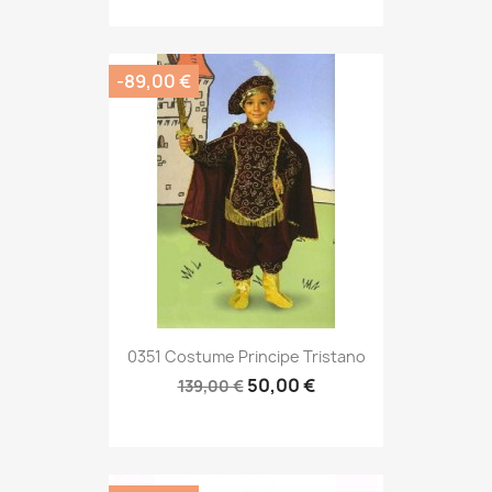
-89,00 €
0351 Costume Principe Tristano
50,00 €
139,00 €