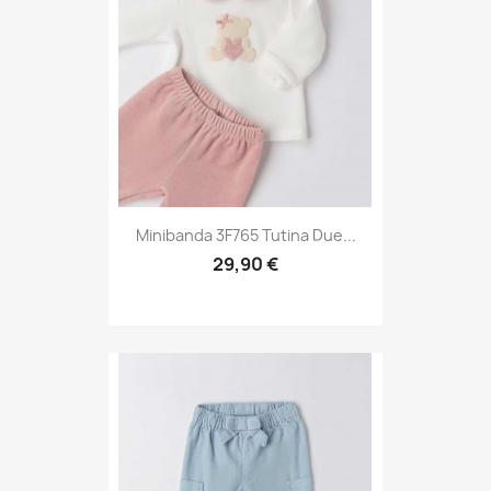
Minibanda 3F765 Tutina Due...
29,90 €