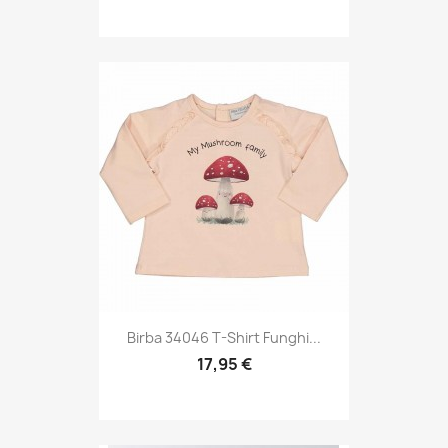
Birba 34046 T-Shirt Funghi...
17,95 €