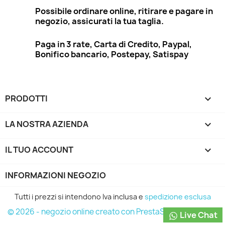
Possibile ordinare online, ritirare e pagare in
negozio, assicurati la tua taglia.
Paga in 3 rate, Carta di Credito, Paypal,
Bonifico bancario, Postepay, Satispay
PRODOTTI

LA NOSTRA AZIENDA

IL TUO ACCOUNT

INFORMAZIONI NEGOZIO
Tutti i prezzi si intendono Iva inclusa e
spedizione esclusa
© 2026 - negozio online creato con PrestaShop™
Live Chat