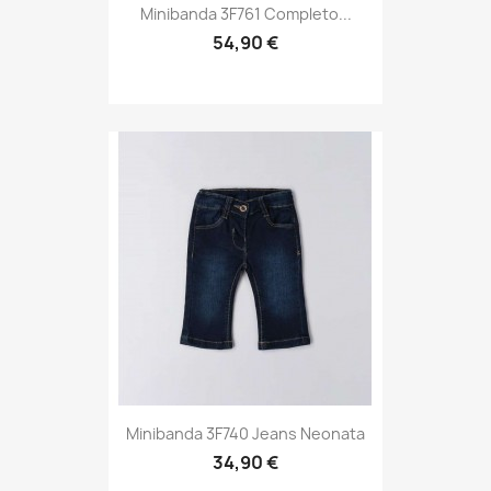
Minibanda 3F761 Completo...
54,90 €
Minibanda 3F740 Jeans Neonata
34,90 €