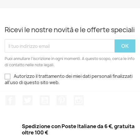
Ricevi le nostre novità e le offerte speciali
Puoi annullare l'iscrizione in ogni momenti. A questo scopo, cerca le info
di contatto nelle note legali.
Autorizzo il trattamento dei miei dati personali finalizzati
all'uso di questo sito web.
Facebook
Twitter
YouTube
Pinterest
Instagram
Spedizione con Poste Italiane da 6 €, gratuita
oltre 100 €