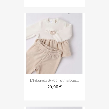
Minibanda 3F763 Tutina Due...
29,90 €