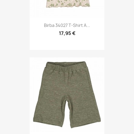
Birba 34027 T-Shirt A...
17,95 €