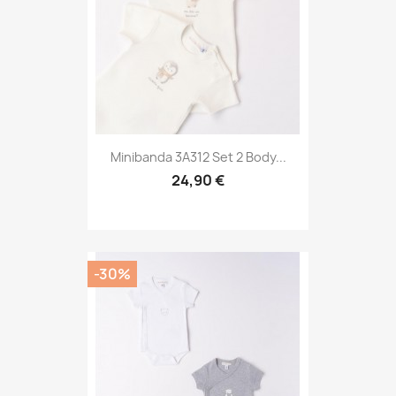
Minibanda 3A312 Set 2 Body...
24,90 €
-30%