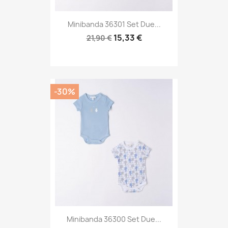
Minibanda 36301 Set Due...
15,33 €
21,90 €
-30%
Minibanda 36300 Set Due...