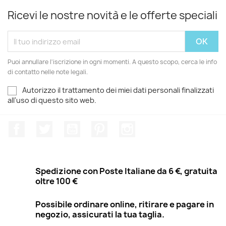
Ricevi le nostre novità e le offerte speciali
Puoi annullare l'iscrizione in ogni momenti. A questo scopo, cerca le info
di contatto nelle note legali.
Autorizzo il trattamento dei miei dati personali finalizzati
all'uso di questo sito web.
Facebook
Twitter
YouTube
Pinterest
Instagram
Spedizione con Poste Italiane da 6 €, gratuita
oltre 100 €
Possibile ordinare online, ritirare e pagare in
negozio, assicurati la tua taglia.