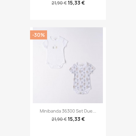
15,33 €
21,90 €
-30%
Minibanda 36300 Set Due...
15,33 €
21,90 €