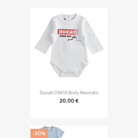
Ducati G5610 Body Neonato
20,00 €
-30%