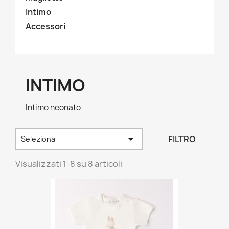
Intimo
Accessori
INTIMO
Intimo neonato

FILTRO
Seleziona
Visualizzati 1-8 su 8 articoli