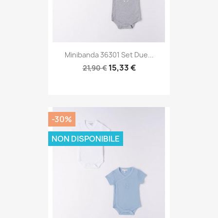
Minibanda 36301 Set Due...
15,33 €
21,90 €
-30%
NON DISPONIBILE