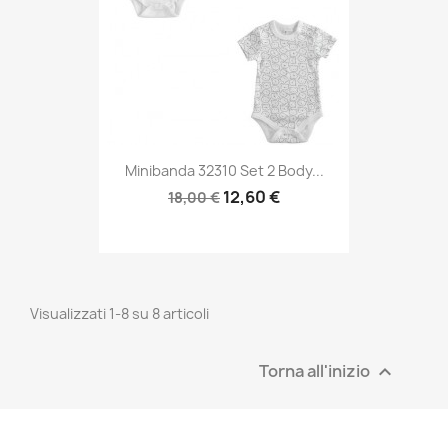
Minibanda 32310 Set 2 Body...
12,60 €
18,00 €
Visualizzati 1-8 su 8 articoli
Torna all'inizio
