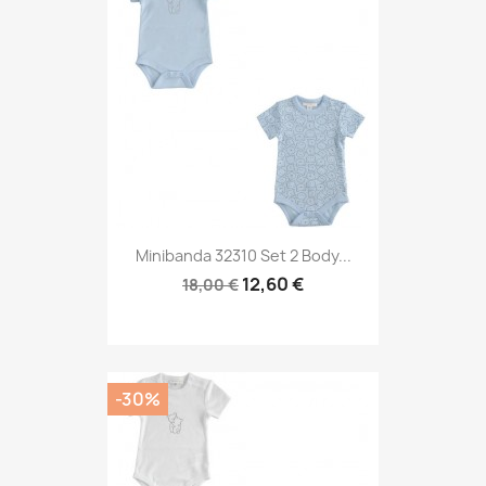
Minibanda 32310 Set 2 Body...
12,60 €
18,00 €
-30%