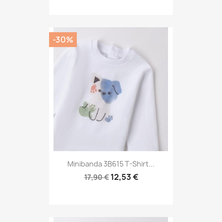
-30%
Minibanda 3B615 T-Shirt...
12,53 €
17,90 €