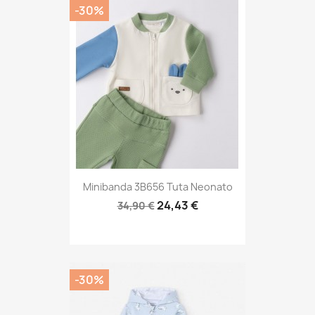
-30%
Minibanda 3B656 Tuta Neonato
24,43 €
34,90 €
-30%