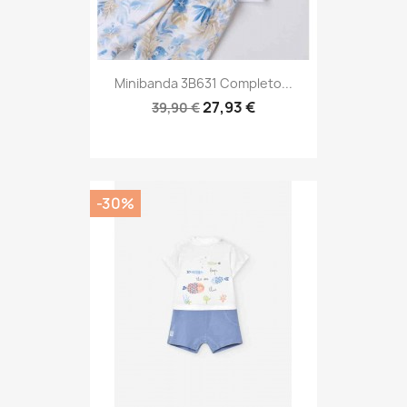
Minibanda 3B631 Completo...
27,93 €
39,90 €
-30%