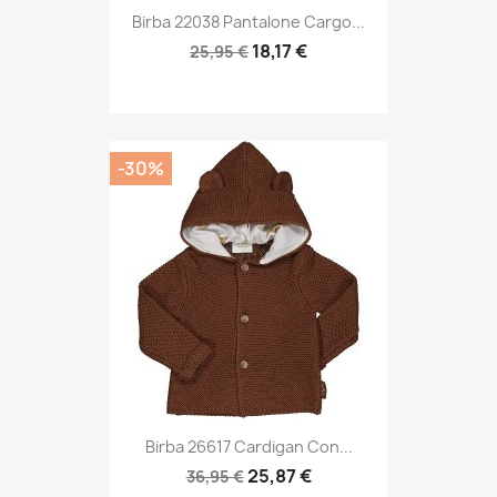
Birba 22038 Pantalone Cargo...
18,17 €
25,95 €
-30%
Birba 26617 Cardigan Con...
25,87 €
36,95 €