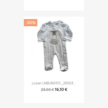
-30%
Losan LNBUN0101_25003...
16,10 €
23,00 €