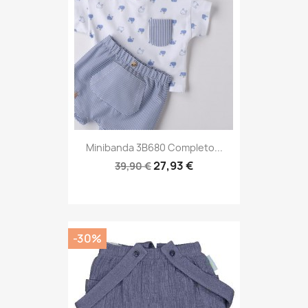
Minibanda 3B680 Completo...
27,93 €
39,90 €
-30%