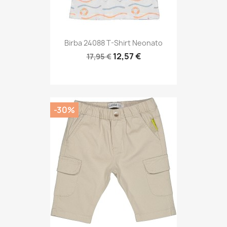
Birba 24088 T-Shirt Neonato
12,57 €
17,95 €
-30%