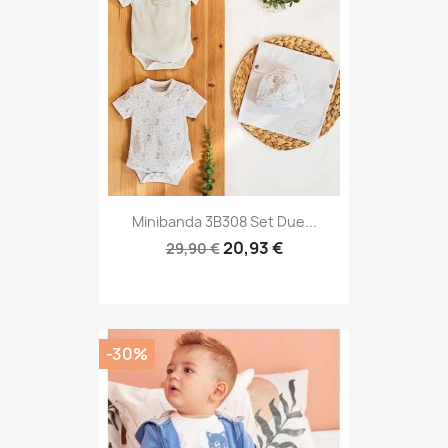
Minibanda 3B308 Set Due...
20,93 €
29,90 €
-30%