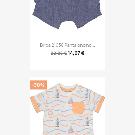
Birba 21036 Pantaloncino...
14,67 €
20,95 €
-30%