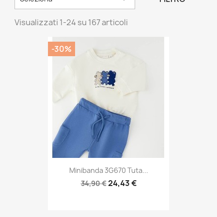
Visualizzati 1-24 su 167 articoli
-30%
Minibanda 3G670 Tuta...
24,43 €
34,90 €