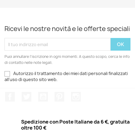
Ricevi le nostre novità e le offerte speciali
Puoi annullare l'iscrizione in ogni momenti. A questo scopo, cerca le info
di contatto nelle note legali.
Autorizzo il trattamento dei miei dati personali finalizzati
all'uso di questo sito web.
Facebook
Twitter
YouTube
Pinterest
Instagram
Spedizione con Poste Italiane da 6 €, gratuita
oltre 100 €