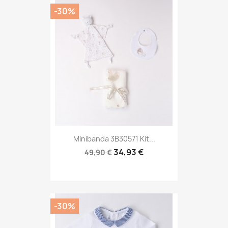
-30%
Minibanda 3B30571 Kit...
34,93 €
49,90 €
-30%