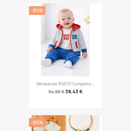
-30%
Minibanda 3G673 Completo...
38,43 €
54,90 €
-30%