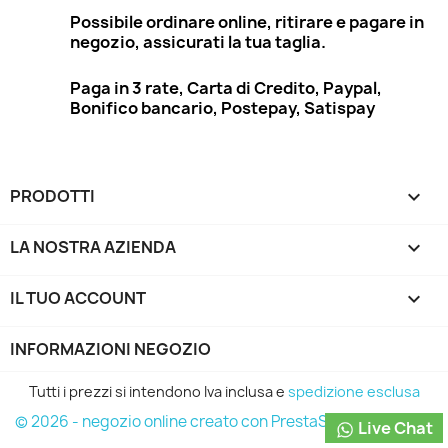
Possibile ordinare online, ritirare e pagare in
negozio, assicurati la tua taglia.
Paga in 3 rate, Carta di Credito, Paypal,
Bonifico bancario, Postepay, Satispay
PRODOTTI

LA NOSTRA AZIENDA

IL TUO ACCOUNT

INFORMAZIONI NEGOZIO
Tutti i prezzi si intendono Iva inclusa e
spedizione esclusa
© 2026 - negozio online creato con PrestaShop™
Live Chat