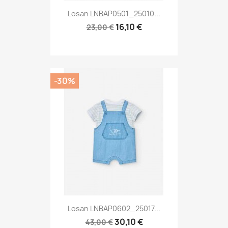
Losan LNBAP0501_25010...
16,10 €
23,00 €
-30%
Losan LNBAP0602_25017...
30,10 €
43,00 €