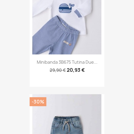
Minibanda 3B675 Tutina Due...
20,93 €
29,90 €
-30%