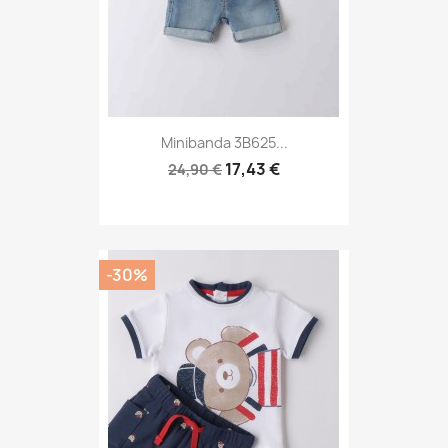
Minibanda 3B625...
17,43 €
24,90 €
-30%