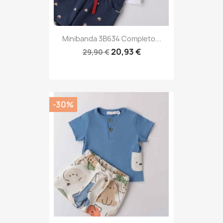
Minibanda 3B634 Completo...
20,93 €
29,90 €
-30%