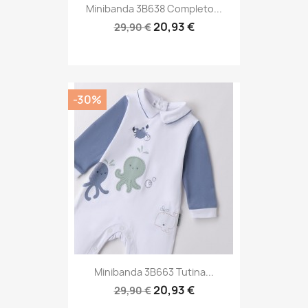
Minibanda 3B638 Completo...
20,93 €
29,90 €
-30%
Minibanda 3B663 Tutina...
20,93 €
29,90 €