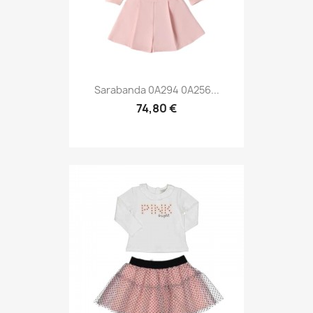
Sarabanda 0A294 0A256...
74,80 €