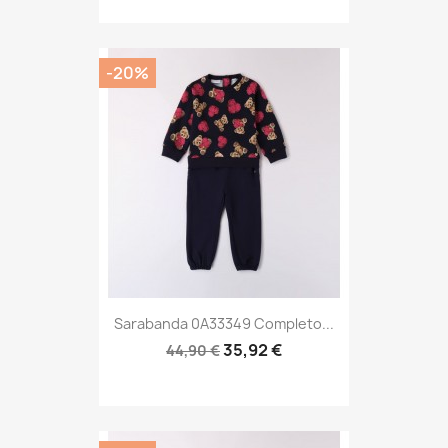
-20%
Sarabanda 0A33349 Completo...
35,92 €
44,90 €