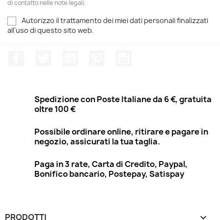
di contatto nelle note legali.
Autorizzo il trattamento dei miei dati personali finalizzati
all'uso di questo sito web.
Facebook
Twitter
YouTube
Pinterest
Instagram
Spedizione con Poste Italiane da 6 €, gratuita
oltre 100 €
Possibile ordinare online, ritirare e pagare in
negozio, assicurati la tua taglia.
Paga in 3 rate, Carta di Credito, Paypal,
Bonifico bancario, Postepay, Satispay
PRODOTTI
