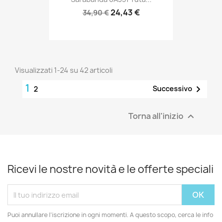
24,43 €
34,90 €
Visualizzati 1-24 su 42 articoli
1

Successivo
2
Torna all'inizio

Ricevi le nostre novità e le offerte speciali
Puoi annullare l'iscrizione in ogni momenti. A questo scopo, cerca le info