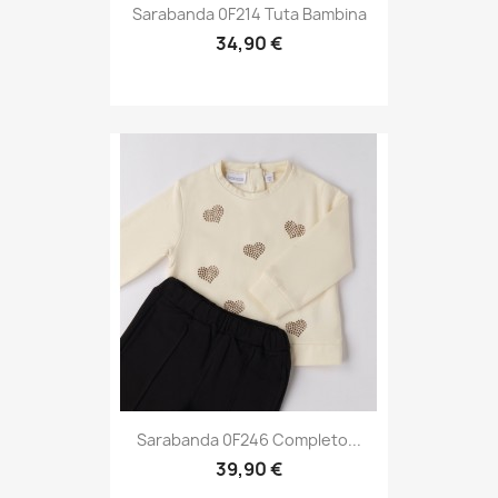
Sarabanda 0F214 Tuta Bambina
34,90 €
Sarabanda 0F246 Completo...
39,90 €