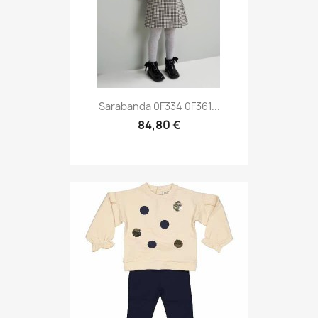
Sarabanda 0F334 0F361...
84,80 €