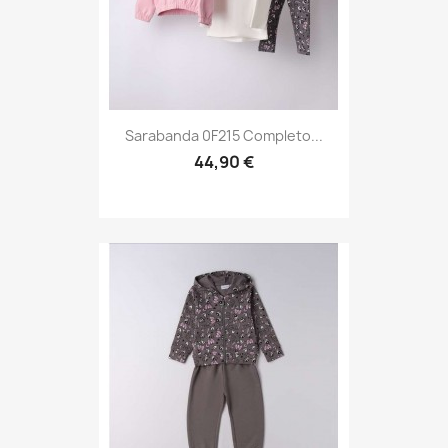
Sarabanda 0F215 Completo...
44,90 €