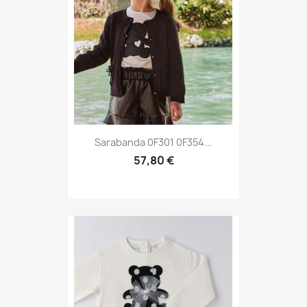
Sarabanda 0F301 0F354...
57,80 €