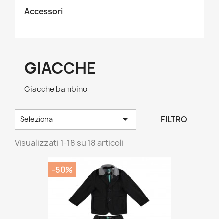
Accessori
GIACCHE
Giacche bambino

FILTRO
Seleziona
Visualizzati 1-18 su 18 articoli
-50%