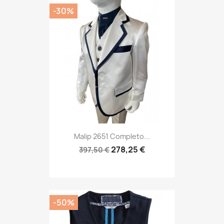
-30%
Malip 2651 Completo...
278,25 €
397,50 €
-50%