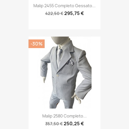
Malip 2455 Completo Gessato...
295,75 €
422,50 €
-30%
Malip 2580 Completo...
250,25 €
357,50 €