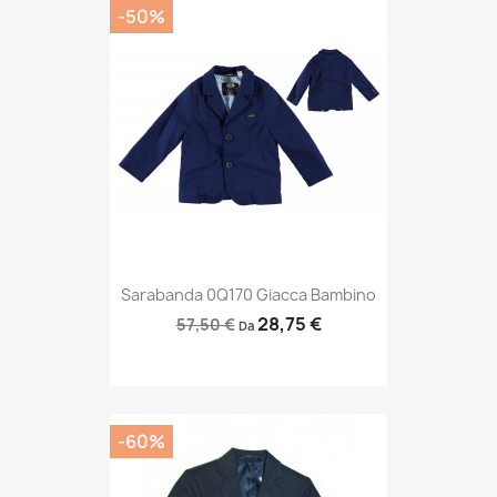
-50%
Sarabanda 0Q170 Giacca Bambino
28,75 €
57,50 €
Da
-60%