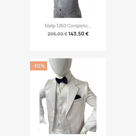
Malip 1260 Completo...
143,50 €
205,00 €
-30%