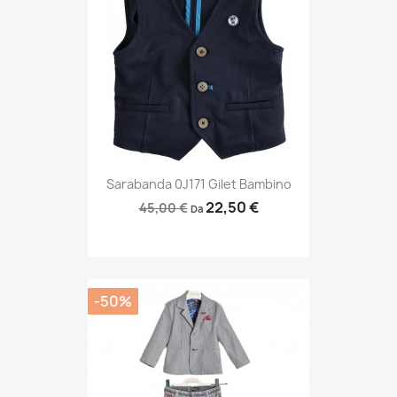
Sarabanda 0J171 Gilet Bambino
22,50 €
45,00 €
Da
-50%