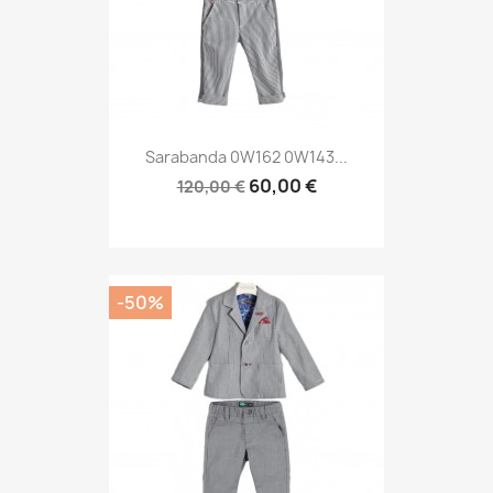
Sarabanda 0W162 0W143...
60,00 €
120,00 €
-50%