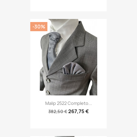
-30%
Malip 2522 Completo...
267,75 €
382,50 €