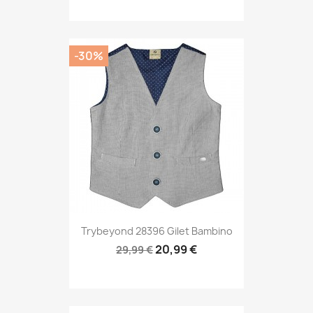
-30%
Trybeyond 28396 Gilet Bambino
20,99 €
29,99 €