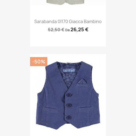
Sarabanda 0I170 Giacca Bambino
26,25 €
52,50 €
Da
-50%