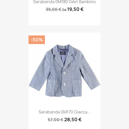
Sarabanda 0M180 Gilet Bambino
19,50 €
39,00 €
Da
-50%
Sarabanda 0M170 Giacca...
28,50 €
57,00 €