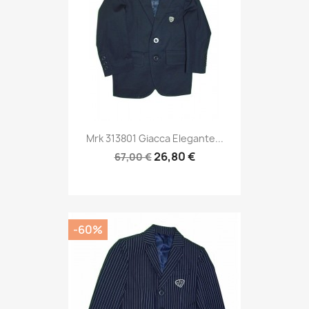
Mrk 313801 Giacca Elegante...
26,80 €
67,00 €
-60%