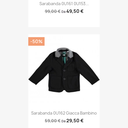
Sarabanda 0U161 0U153...
49,50 €
99,00 €
Da
-50%
Sarabanda 0U162 Giacca Bambino
29,50 €
59,00 €
Da