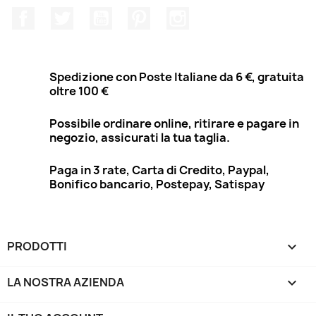
Facebook
Twitter
YouTube
Pinterest
Instagram
Spedizione con Poste Italiane da 6 €, gratuita
oltre 100 €
Possibile ordinare online, ritirare e pagare in
negozio, assicurati la tua taglia.
Paga in 3 rate, Carta di Credito, Paypal,
Bonifico bancario, Postepay, Satispay
PRODOTTI

LA NOSTRA AZIENDA
