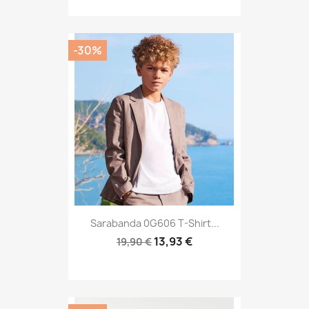
-30%
Sarabanda 0G606 T-Shirt...
13,93 €
19,90 €