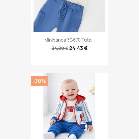
Minibanda 3G670 Tuta...
24,43 €
34,90 €
-30%