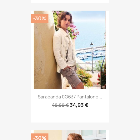
-30%
Sarabanda 0G637 Pantalone...
34,93 €
49,90 €
-30%