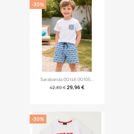
-30%
Sarabanda 0G146 0G105...
29,96 €
42,80 €
-30%