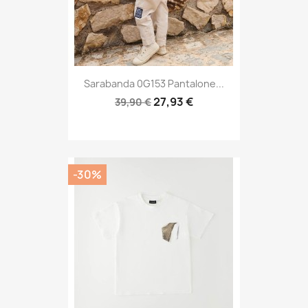
Sarabanda 0G153 Pantalone...
27,93 €
39,90 €
-30%