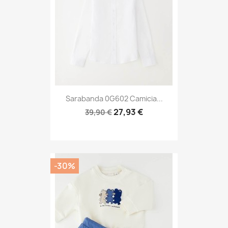
Sarabanda 0G602 Camicia...
27,93 €
39,90 €
-30%