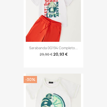
Sarabanda 0G194 Completo...
20,93 €
29,90 €
-30%