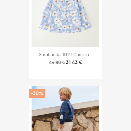
Sarabanda 0G111 Camicia...
31,43 €
44,90 €
-30%