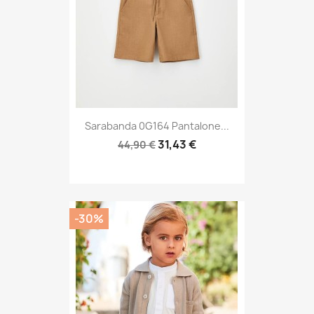
Sarabanda 0G164 Pantalone...
31,43 €
44,90 €
-30%