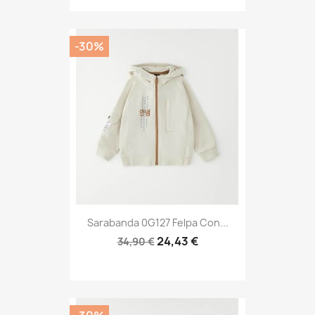
-30%
Sarabanda 0G127 Felpa Con...
24,43 €
34,90 €