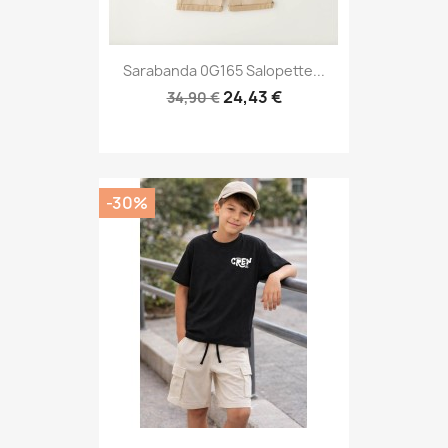
Sarabanda 0G165 Salopette...
24,43 €
34,90 €
-30%