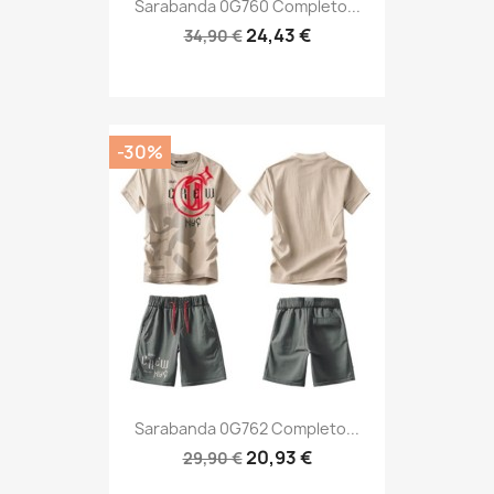
Sarabanda 0G760 Completo...
24,43 €
34,90 €
-30%
Sarabanda 0G762 Completo...
20,93 €
29,90 €