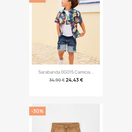
Sarabanda 0G015 Camicia...
24,43 €
34,90 €
-30%