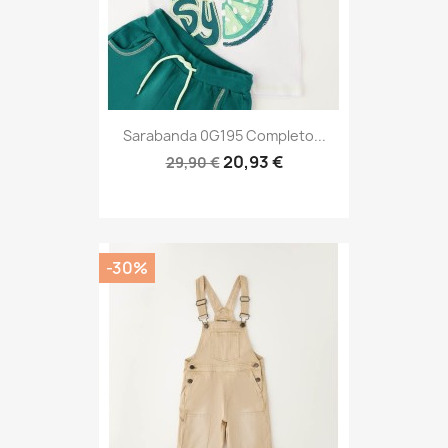
Sarabanda 0G195 Completo...
20,93 €
29,90 €
-30%