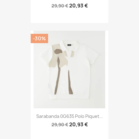
20,93 €
29,90 €
-30%
Sarabanda 0G635 Polo Piquet...
20,93 €
29,90 €