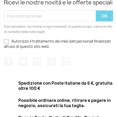
Ricevi le nostre novità e le offerte speciali
Puoi annullare l'iscrizione in ogni momenti. A questo scopo, cerca le info
di contatto nelle note legali.
Autorizzo il trattamento dei miei dati personali finalizzati
all'uso di questo sito web.
Facebook
Twitter
YouTube
Pinterest
Instagram
Spedizione con Poste Italiane da 6 €, gratuita
oltre 100 €
Possibile ordinare online, ritirare e pagare in
negozio, assicurati la tua taglia.