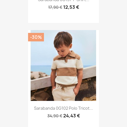
12,53 €
17,90 €
-30%
Sarabanda 0G102 Polo Tricot...
24,43 €
34,90 €