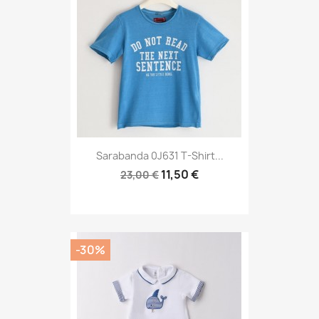
Sarabanda 0J631 T-Shirt...
11,50 €
23,00 €
-30%