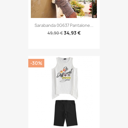
Sarabanda 0G637 Pantalone...
34,93 €
49,90 €
-30%