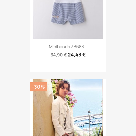
Minibanda 3B688...
24,43 €
34,90 €
-30%