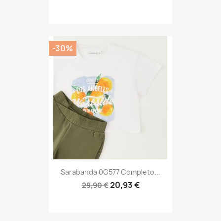
-30%
Sarabanda 0G577 Completo...
20,93 €
29,90 €