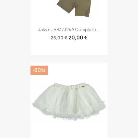
Jaky's JBB37324A Completo...
20,00 €
26,00 €
-30%