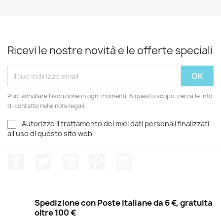
Ricevi le nostre novità e le offerte speciali
Puoi annullare l'iscrizione in ogni momenti. A questo scopo, cerca le info
di contatto nelle note legali.
Autorizzo il trattamento dei miei dati personali finalizzati
all'uso di questo sito web.
Facebook
Twitter
YouTube
Pinterest
Instagram
Spedizione con Poste Italiane da 6 €, gratuita
oltre 100 €