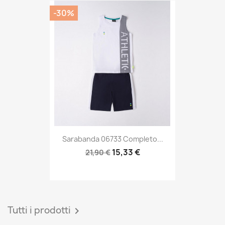
-30%
Sarabanda 06733 Completo...
15,33 €
21,90 €
Tutti i prodotti
