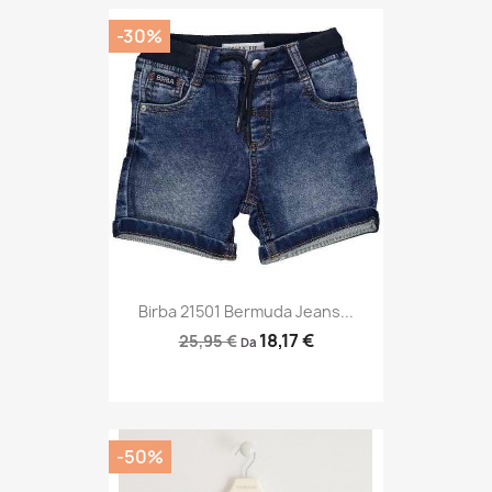
-30%
Birba 21501 Bermuda Jeans...
18,17 €
25,95 €
Da
-50%