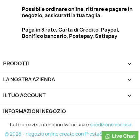
Possibile ordinare online, ritirare e pagare in
negozio, assicurati la tua taglia.
Paga in 3 rate, Carta di Credito, Paypal,
Bonifico bancario, Postepay, Satispay
PRODOTTI

LA NOSTRA AZIENDA

IL TUO ACCOUNT

INFORMAZIONI NEGOZIO
Tutti i prezzi si intendono Iva inclusa e
spedizione esclusa
© 2026 - negozio online creato con PrestaShop™
Live Chat