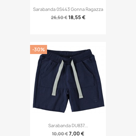
Sarabanda 0S443 Gonna Ragazza
18,55 €
26,50 €
-30%
Sarabanda DU837...
7,00 €
10,00 €