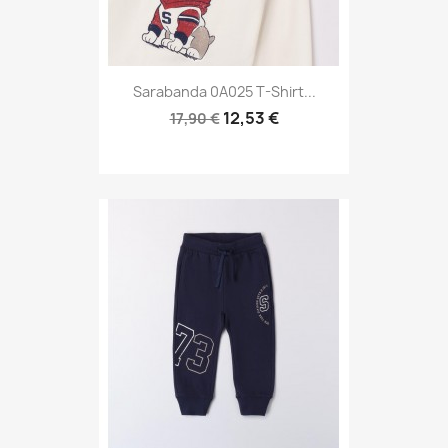
Sarabanda 0A025 T-Shirt...
12,53 €
17,90 €