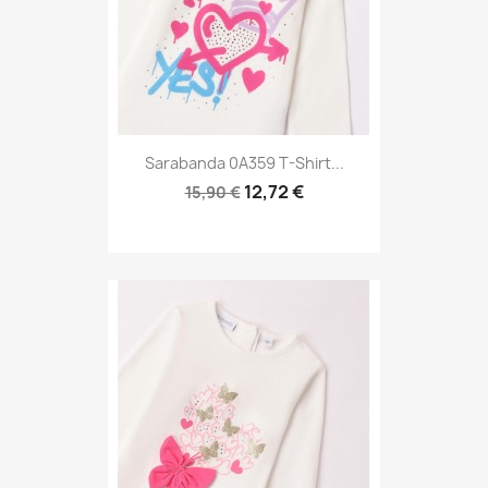
Sarabanda 0A359 T-Shirt...
12,72 €
15,90 €