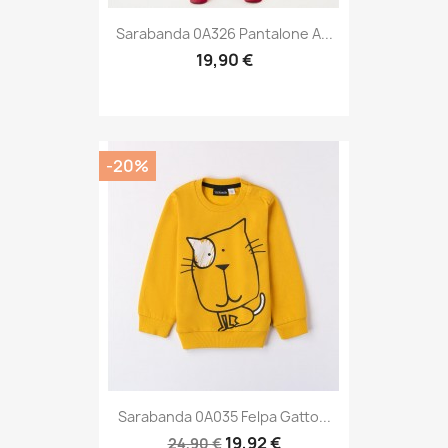
Sarabanda 0A326 Pantalone A...
19,90 €
-20%
Sarabanda 0A035 Felpa Gatto...
19,92 €
24,90 €