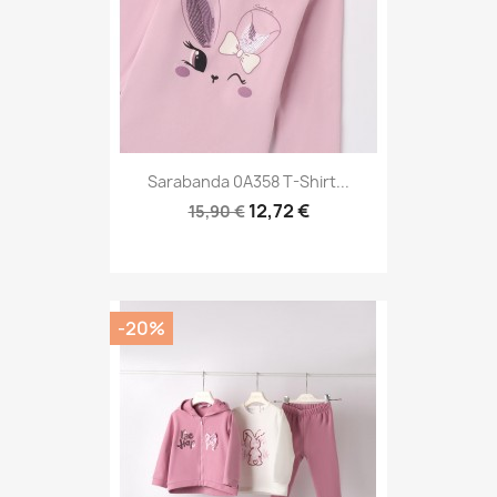
Sarabanda 0A358 T-Shirt...
12,72 €
15,90 €
-20%