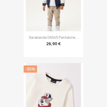
Sarabanda 0A040 Pantalone...
26,90 €
-30%