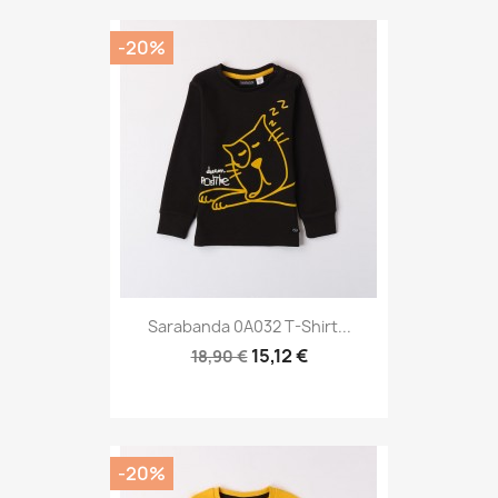
-20%
Sarabanda 0A032 T-Shirt...
15,12 €
18,90 €
-20%