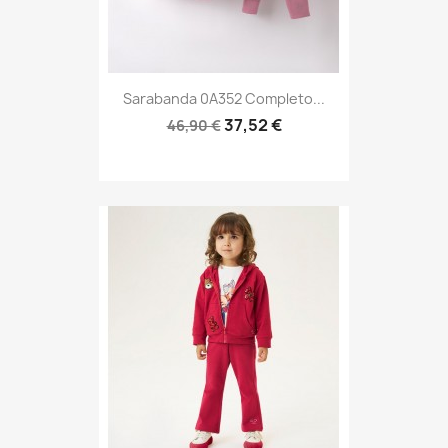
Sarabanda 0A352 Completo...
37,52 €
46,90 €