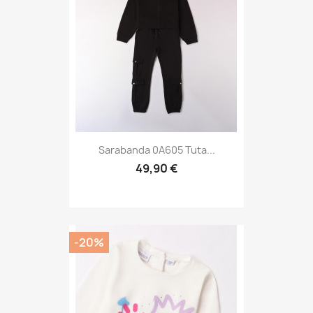
Sarabanda 0A605 Tuta...
49,90 €
-20%