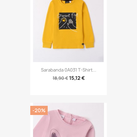
Sarabanda 0A031 T-Shirt...
15,12 €
18,90 €
-20%