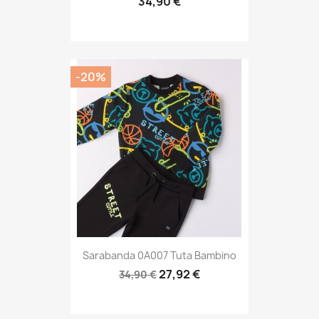
34,90 €
-20%
Sarabanda 0A007 Tuta Bambino
27,92 €
34,90 €