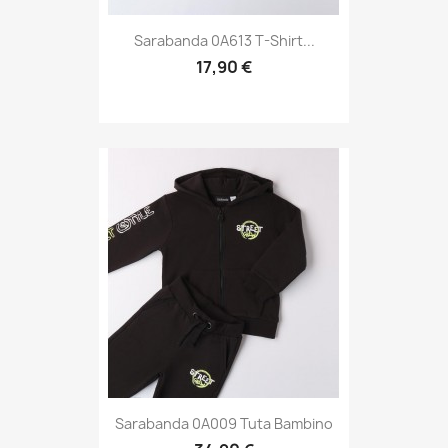
Sarabanda 0A613 T-Shirt...
17,90 €
Sarabanda 0A009 Tuta Bambino