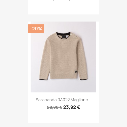
-20%
Sarabanda 0A022 Maglione...
23,92 €
29,90 €