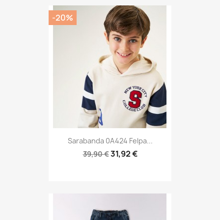
-20%
Sarabanda 0A424 Felpa...
31,92 €
39,90 €