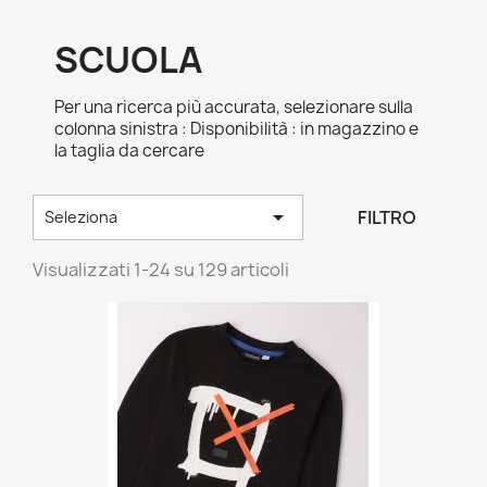
SCUOLA
Per una ricerca più accurata, selezionare sulla
colonna sinistra : Disponibilità : in magazzino e
la taglia da cercare

FILTRO
Seleziona
Visualizzati 1-24 su 129 articoli