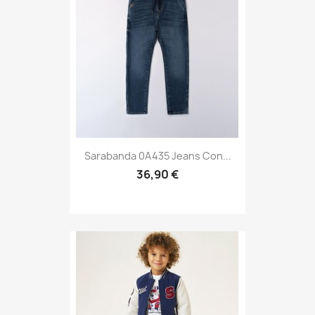
Sarabanda 0A435 Jeans Con...
36,90 €