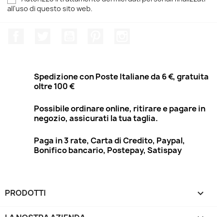
all'uso di questo sito web.
Facebook
Twitter
YouTube
Pinterest
Instagram
Spedizione con Poste Italiane da 6 €, gratuita
oltre 100 €
Possibile ordinare online, ritirare e pagare in
negozio, assicurati la tua taglia.
Paga in 3 rate, Carta di Credito, Paypal,
Bonifico bancario, Postepay, Satispay
PRODOTTI
