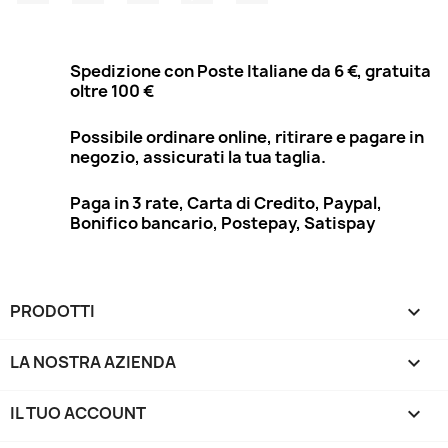
Spedizione con Poste Italiane da 6 €, gratuita
oltre 100 €
Possibile ordinare online, ritirare e pagare in
negozio, assicurati la tua taglia.
Paga in 3 rate, Carta di Credito, Paypal,
Bonifico bancario, Postepay, Satispay
PRODOTTI

LA NOSTRA AZIENDA

IL TUO ACCOUNT
