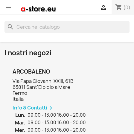
shopping_cart


(0)
search
I nostri negozi
ARCOBALENO
Via Papa Giovanni XXIII, 61B
63811 Sant'Elpidio a Mare
Fermo
Italia
Info & Contatti

Lun.
09.00 - 13.00 16.00 - 20.00
Mar.
09.00 - 13.00 16.00 - 20.00
Mer.
09.00 - 13.00 16.00 - 20.00