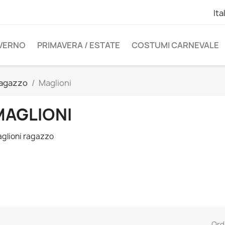
Ita
NVERNO
PRIMAVERA / ESTATE
COSTUMI CARNEVALE
agazzo
Maglioni
MAGLIONI
glioni ragazzo
Ord