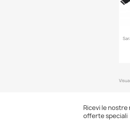
Sar
Visual
Ricevi le nostre 
offerte speciali