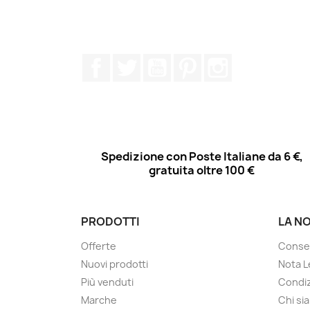
Facebook
Twitter
YouTube
Pinterest
Instagram
Spedizione con Poste Italiane da 6 €,
gratuita oltre 100 €
PRODOTTI
LA N
Offerte
Conse
Nuovi prodotti
Nota L
Più venduti
Condiz
Marche
Chi si