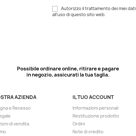
Autorizzo il trattamento dei miei dati
all'uso di questo sito web.
Possibile ordinare online, ritirare e pagare
in negozio, assicurati la tua taglia.
OSTRA AZIENDA
IL TUO ACCOUNT
gna e Recesso
Informazioni personali
egale
Restituzione prodotto
ioni di vendita
Ordini
amo
Note di credito