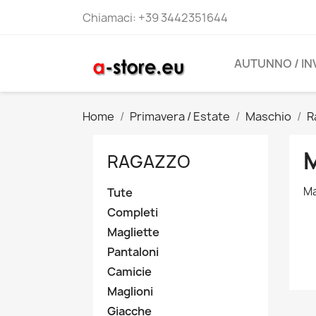
Chiamaci:
+39 3442351644
AUTUNNO / I
Home
Primavera / Estate
Maschio
R
RAGAZZO
Ma
Tute
Completi
Magliette
Pantaloni
Camicie
Maglioni
Giacche