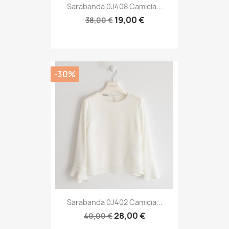
Sarabanda 0J408 Camicia...
19,00 €
38,00 €
-30%
Sarabanda 0J402 Camicia...
28,00 €
40,00 €