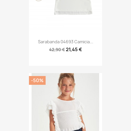
Sarabanda 04693 Camicia...
21,45 €
42,90 €
-50%