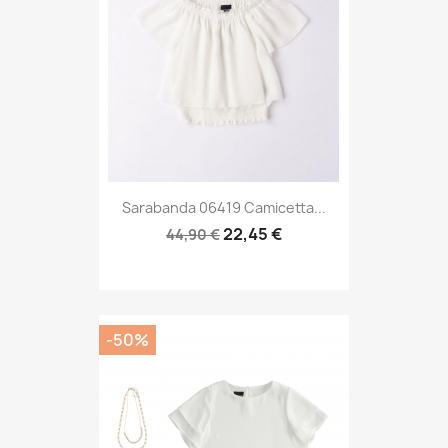
Sarabanda 06419 Camicetta...
22,45 €
44,90 €
-50%