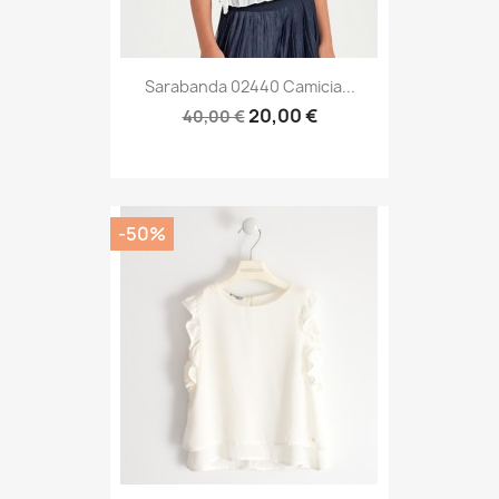
Sarabanda 02440 Camicia...
20,00 €
40,00 €
-50%