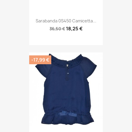
Sarabanda 0S450 Camicetta...
18,25 €
36,50 €
-17,99 €