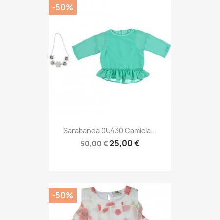
-50%
Sarabanda 0U430 Camicia...
25,00 €
50,00 €
-50%