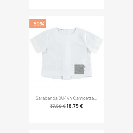
-50%
Sarabanda 0U444 Camicetta...
18,75 €
37,50 €