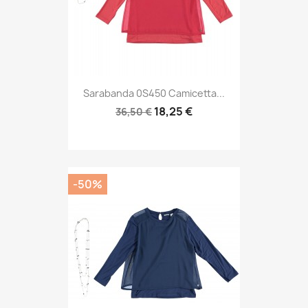
Sarabanda 0S450 Camicetta...
18,25 €
36,50 €
-50%