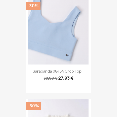
-30%
Sarabanda 08454 Crop Top...
27,93 €
39,90 €
-50%