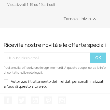
Visualizzati 1-19 su 19 articoli
Torna all'inizio

Ricevi le nostre novità e le offerte speciali
Puoi annullare l'iscrizione in ogni momenti. A questo scopo, cerca le info
di contatto nelle note legali.
Autorizzo il trattamento dei miei dati personali finalizzati
all'uso di questo sito web.
Facebook
Twitter
YouTube
Pinterest
Instagram