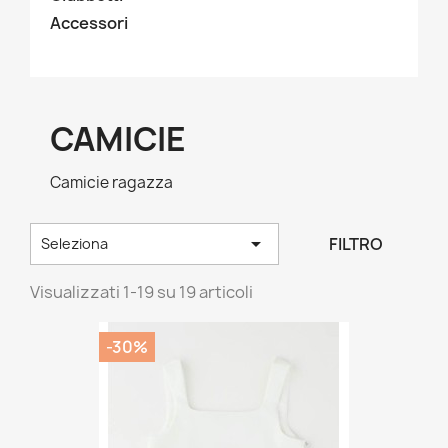
Accessori
CAMICIE
Camicie ragazza

FILTRO
Seleziona
Visualizzati 1-19 su 19 articoli
-30%