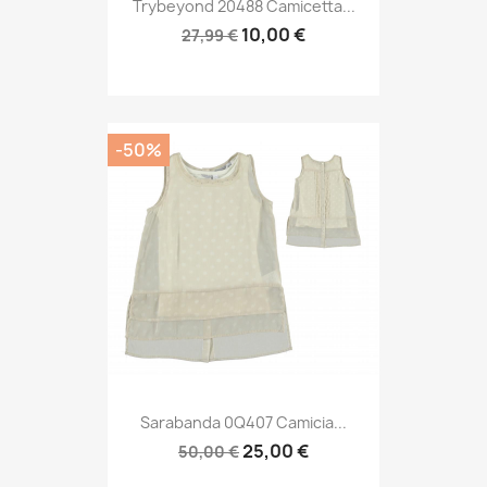
Trybeyond 20488 Camicetta...
10,00 €
27,99 €
-50%
Sarabanda 0Q407 Camicia...
25,00 €
50,00 €