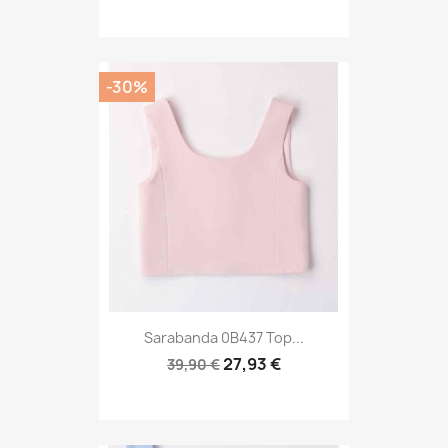
-30%
Sarabanda 0B437 Top...
27,93 €
39,90 €