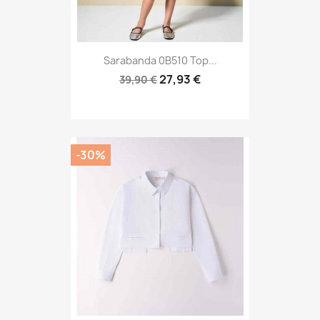
Sarabanda 0B510 Top...
27,93 €
39,90 €
-30%