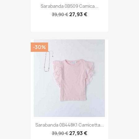
Sarabanda 0B509 Camica...
27,93 €
39,90 €
-30%
Sarabanda 0B448K1 Camicetta...
27,93 €
39,90 €