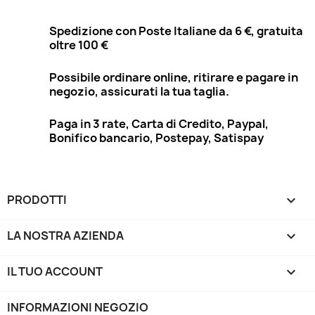
Spedizione con Poste Italiane da 6 €, gratuita
oltre 100 €
Possibile ordinare online, ritirare e pagare in
negozio, assicurati la tua taglia.
Paga in 3 rate, Carta di Credito, Paypal,
Bonifico bancario, Postepay, Satispay
PRODOTTI

LA NOSTRA AZIENDA

IL TUO ACCOUNT

INFORMAZIONI NEGOZIO