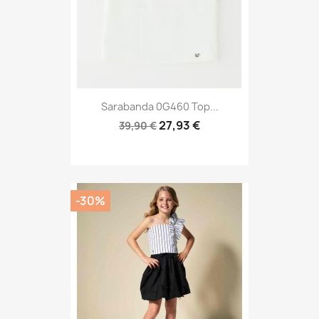
Sarabanda 0G460 Top...
27,93 €
39,90 €
-30%