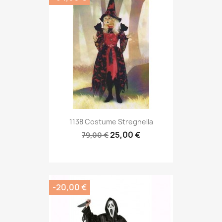
1138 Costume Streghella
25,00 €
79,00 €
-20,00 €