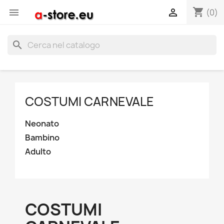
shopping_cart


(0)
search
COSTUMI CARNEVALE
Neonato
Bambino
Adulto
COSTUMI