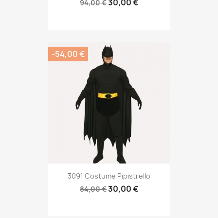
30,00 €
94,00 €
-54,00 €
3091 Costume Pipistrello
30,00 €
84,00 €