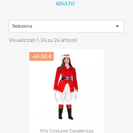
ADULTO

Seleziona
Visualizzati 1-24 su 24 articoli
-45,00 €
1014 Costume Cavallerizza