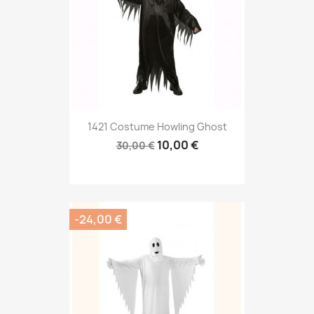
1421 Costume Howling Ghost
10,00 €
30,00 €
-24,00 €