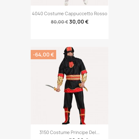
4040 Costume Cappuccetto Rosso
30,00 €
80,00 €
-64,00 €
3150 Costume Principe Del...