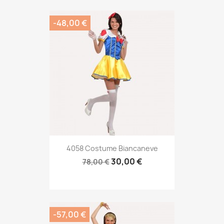
-48,00 €
4058 Costume Biancaneve
30,00 €
78,00 €
-57,00 €