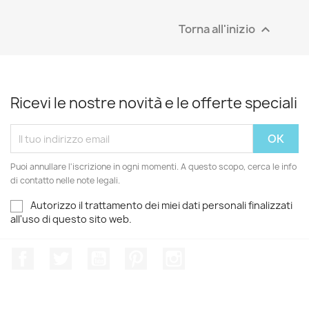
Torna all'inizio

Ricevi le nostre novità e le offerte speciali
Puoi annullare l'iscrizione in ogni momenti. A questo scopo, cerca le info
di contatto nelle note legali.
Autorizzo il trattamento dei miei dati personali finalizzati
all'uso di questo sito web.
Facebook
Twitter
YouTube
Pinterest
Instagram