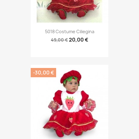
5018 Costume Ciliegina
20,00 €
49,00 €
-30,00 €