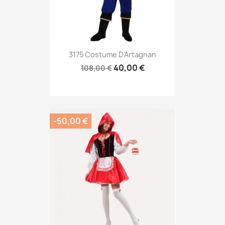
3175 Costume D'Artagnan
40,00 €
108,00 €
-50,00 €