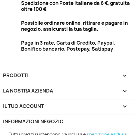
Spedizione con Poste Italiane da 6 €, gratuita
oltre 100 €
Possibile ordinare online, ritirare e pagare in
negozio, assicurati la tua taglia.
Paga in 3 rate, Carta di Credito, Paypal,
Bonifico bancario, Postepay, Satispay
PRODOTTI

LA NOSTRA AZIENDA

IL TUO ACCOUNT

INFORMAZIONI NEGOZIO
Tutti i prezzi si intendono Iva inclusa e
spedizione esclusa