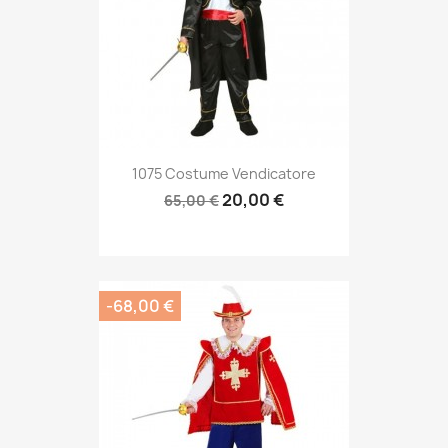
1075 Costume Vendicatore
20,00 €
65,00 €
-68,00 €