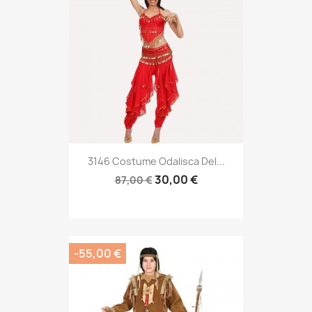
3146 Costume Odalisca Del...
30,00 €
87,00 €
-55,00 €