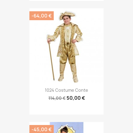
-64,00 €
1024 Costume Conte
50,00 €
114,00 €
-45,00 €