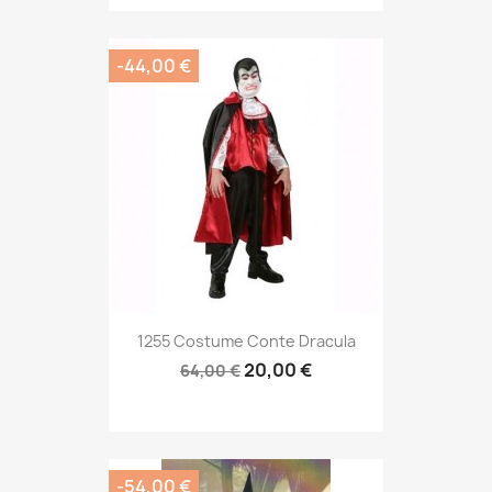
-44,00 €
1255 Costume Conte Dracula
20,00 €
64,00 €
-54,00 €