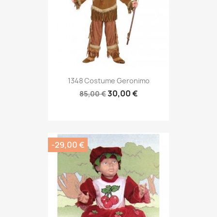
1348 Costume Geronimo
30,00 €
85,00 €
-29,00 €