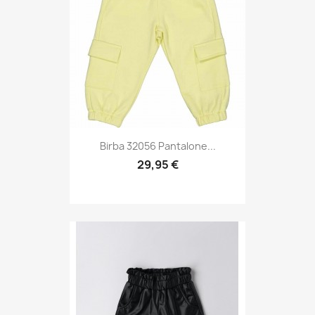
Birba 32056 Pantalone...
29,95 €