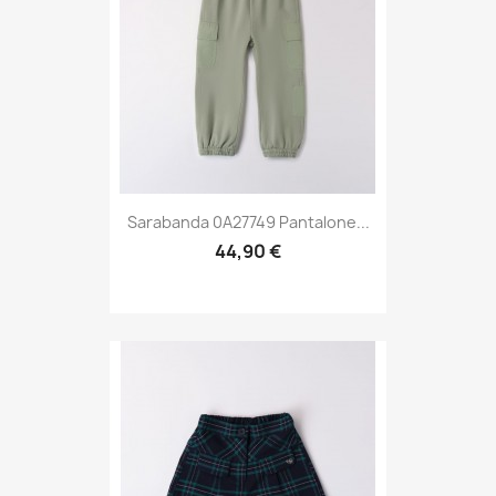
Sarabanda 0A27749 Pantalone...
44,90 €