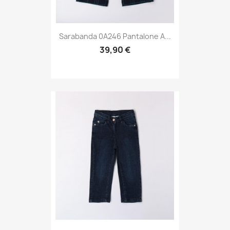
Sarabanda 0A246 Pantalone A...
39,90 €