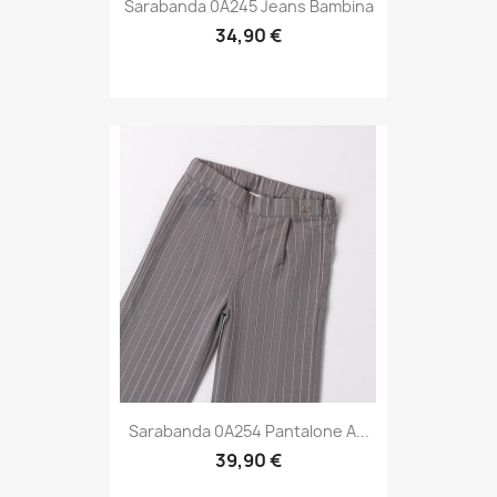
Sarabanda 0A245 Jeans Bambina
34,90 €
Sarabanda 0A254 Pantalone A...
39,90 €