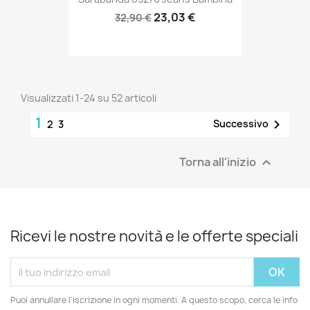
23,03 €
32,90 €
Visualizzati 1-24 su 52 articoli
1

Successivo
2
3
Torna all'inizio

Ricevi le nostre novità e le offerte speciali
Puoi annullare l'iscrizione in ogni momenti. A questo scopo, cerca le info