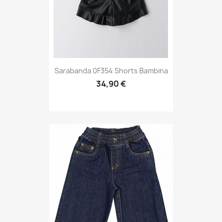
Sarabanda 0F354 Shorts Bambina
34,90 €