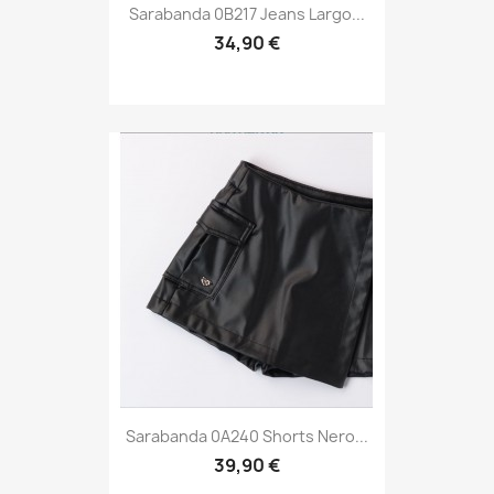
Sarabanda 0B217 Jeans Largo...
34,90 €
Sarabanda 0A240 Shorts Nero...
39,90 €