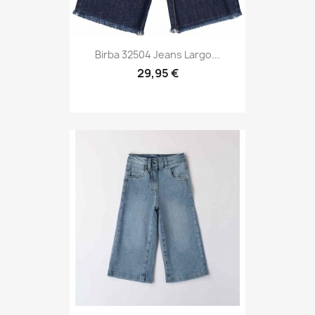
Birba 32504 Jeans Largo...
29,95 €