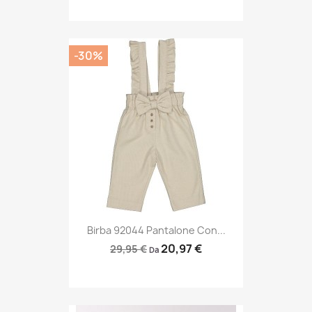
-30%
Birba 92044 Pantalone Con...
20,97 €
29,95 €
Da