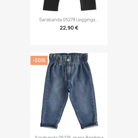
Sarabanda 05278 Leggings...
22,90 €
-30%
Sarabanda 05276 Jeans Bambina