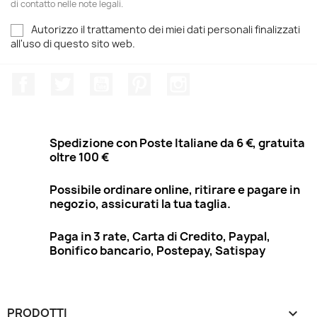
di contatto nelle note legali.
Autorizzo il trattamento dei miei dati personali finalizzati
all'uso di questo sito web.
Facebook
Twitter
YouTube
Pinterest
Instagram
Spedizione con Poste Italiane da 6 €, gratuita
oltre 100 €
Possibile ordinare online, ritirare e pagare in
negozio, assicurati la tua taglia.
Paga in 3 rate, Carta di Credito, Paypal,
Bonifico bancario, Postepay, Satispay
PRODOTTI
