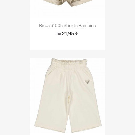
Birba 31005 Shorts Bambina
21,95 €
Da