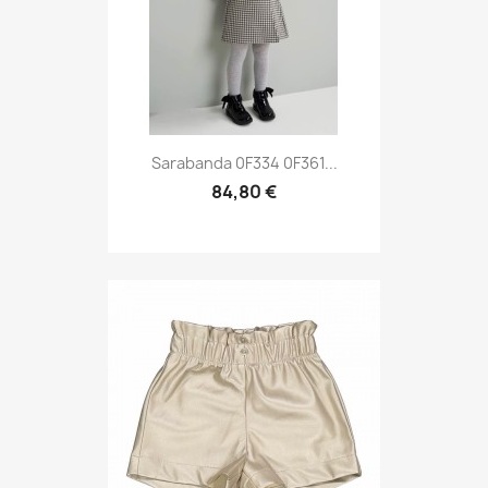
Sarabanda 0F334 0F361...
84,80 €