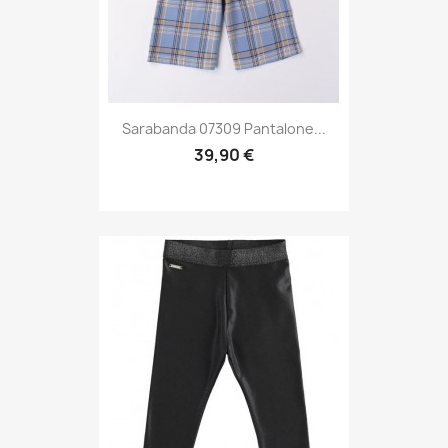
Sarabanda 07309 Pantalone...
39,90 €