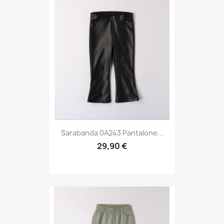
Sarabanda 0A243 Pantalone...
29,90 €