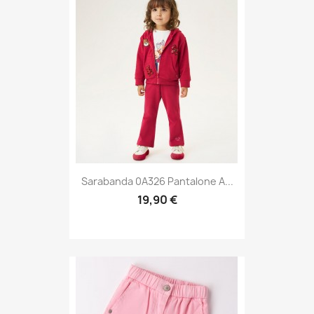
Sarabanda 0A326 Pantalone A...
19,90 €