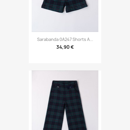
Sarabanda 0A247 Shorts A...
34,90 €