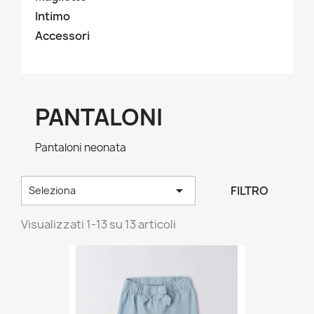
Intimo
Accessori
PANTALONI
Pantaloni neonata

FILTRO
Seleziona
Visualizzati 1-13 su 13 articoli