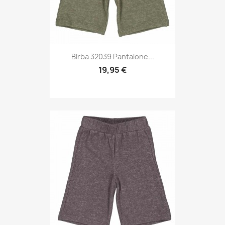
Birba 32039 Pantalone...
19,95 €