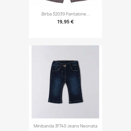
Birba 32039 Pantalone...
19,95 €
Minibanda 3F740 Jeans Neonata