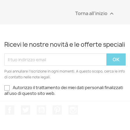
Torna all'inizio

Ricevi le nostre novità e le offerte speciali
Puoi annullare l'iscrizione in ogni momenti. A questo scopo, cerca le info
di contatto nelle note legali.
Autorizzo il trattamento dei miei dati personali finalizzati
all'uso di questo sito web.
Facebook
Twitter
YouTube
Pinterest
Instagram