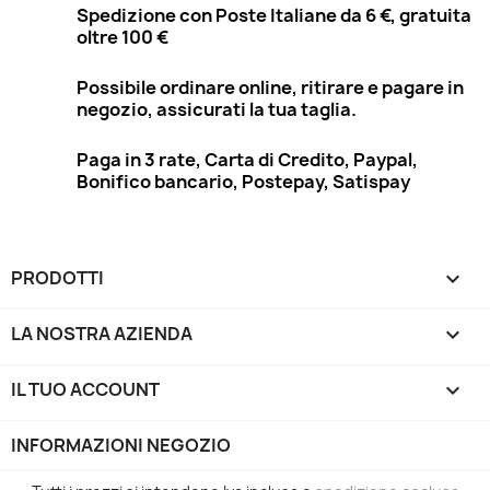
Spedizione con Poste Italiane da 6 €, gratuita
oltre 100 €
Possibile ordinare online, ritirare e pagare in
negozio, assicurati la tua taglia.
Paga in 3 rate, Carta di Credito, Paypal,
Bonifico bancario, Postepay, Satispay
PRODOTTI

LA NOSTRA AZIENDA

IL TUO ACCOUNT

INFORMAZIONI NEGOZIO