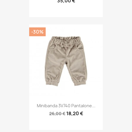
35,00 €
-30%
Minibanda 3V740 Pantalone...
18,20 €
26,00 €