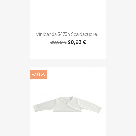
Minibanda 34734 Scaldacuore...
20,93 €
29,90 €
-30%