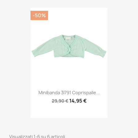
-50%
Minibanda 3I791 Coprispalle...
14,95 €
29,90 €
Visualizzati 1-6 su 6 articoli