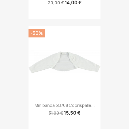
14,00 €
20,00 €
-50%
Minibanda 3Q708 Coprispalle...
15,50 €
31,00 €