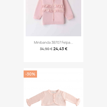
Minibanda 3B707 Felpa...
24,43 €
34,90 €
-30%