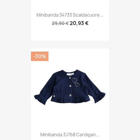
Minibanda 34733 Scaldacuore...
20,93 €
29,90 €
-30%
Minibanda 3J768 Cardigan...