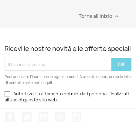
Torna all'inizio

Ricevi le nostre novità e le offerte speciali
Puoi annullare l'iscrizione in ogni momenti. A questo scopo, cerca le info
di contatto nelle note legali.
Autorizzo il trattamento dei miei dati personali finalizzati
all'uso di questo sito web.
Facebook
Twitter
YouTube
Pinterest
Instagram