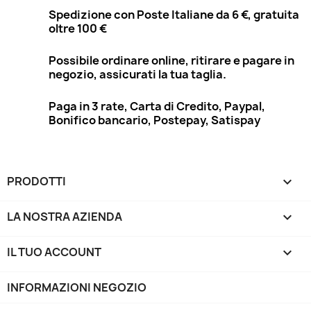
Spedizione con Poste Italiane da 6 €, gratuita
oltre 100 €
Possibile ordinare online, ritirare e pagare in
negozio, assicurati la tua taglia.
Paga in 3 rate, Carta di Credito, Paypal,
Bonifico bancario, Postepay, Satispay
PRODOTTI

LA NOSTRA AZIENDA

IL TUO ACCOUNT

INFORMAZIONI NEGOZIO