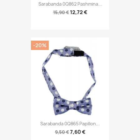
Sarabanda 0Q862 Pashmina...
12,72 €
15,90 €
-20%
Sarabanda 0Q865 Papillon...
7,60 €
9,50 €