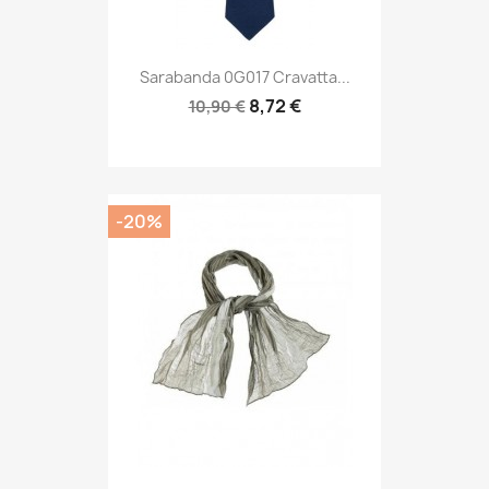
Sarabanda 0G017 Cravatta...
8,72 €
10,90 €
-20%