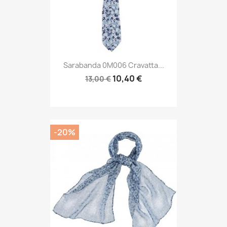
Sarabanda 0M006 Cravatta...
10,40 €
13,00 €
-20%