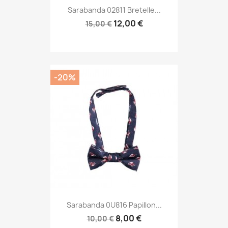
Sarabanda 02811 Bretelle...
12,00 €
15,00 €
-20%
Sarabanda 0U816 Papillon...
8,00 €
10,00 €