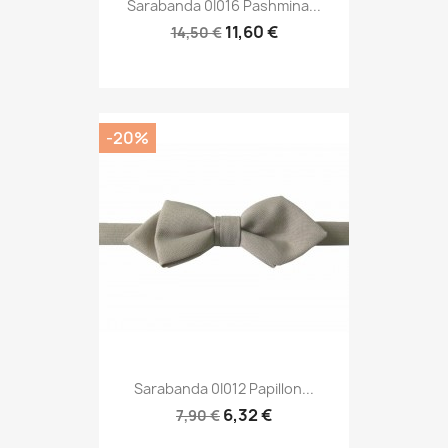
Sarabanda 0I016 Pashmina...
11,60 €
14,50 €
-20%
Sarabanda 0I012 Papillon...
6,32 €
7,90 €