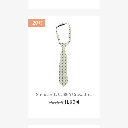
-20%
Sarabanda 0Q864 Cravatta...
11,60 €
14,50 €