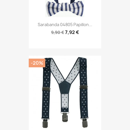
Sarabanda 04805 Papillon...
7,92 €
9,90 €
-20%