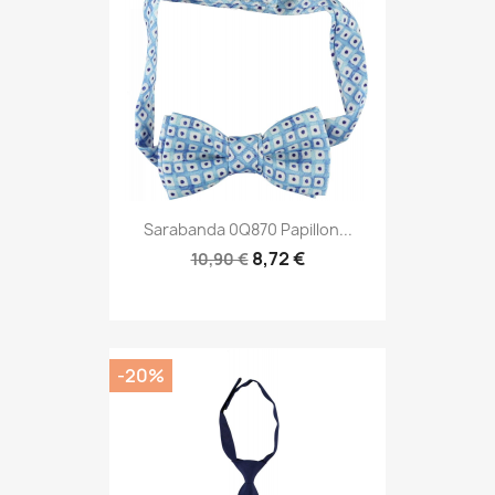
Sarabanda 0Q870 Papillon...
8,72 €
10,90 €
-20%