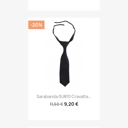
-20%
Sarabanda 0U810 Cravatta...
9,20 €
11,50 €