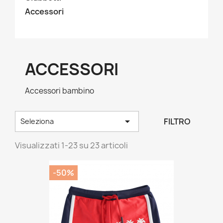
Accessori
ACCESSORI
Accessori bambino

FILTRO
Seleziona
Visualizzati 1-23 su 23 articoli
-50%