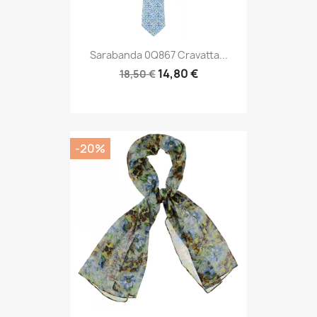
Sarabanda 0Q867 Cravatta...
14,80 €
18,50 €
-20%