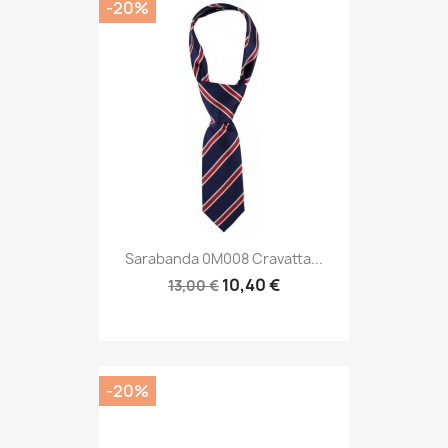
-20%
Sarabanda 0M008 Cravatta...
10,40 €
13,00 €
-20%