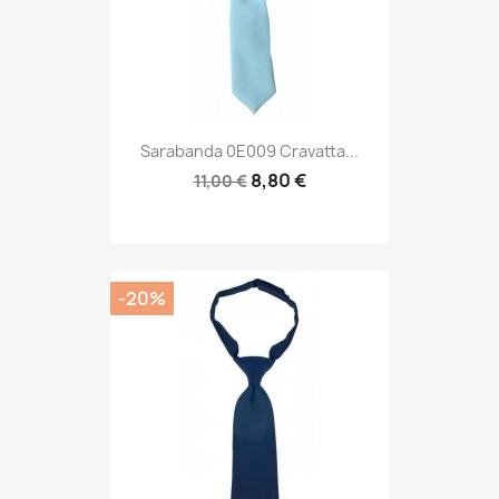
Sarabanda 0E009 Cravatta...
8,80 €
11,00 €
-20%