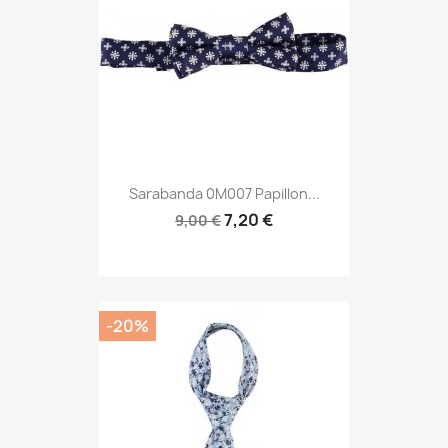
Sarabanda 0M007 Papillon...
7,20 €
9,00 €
-20%