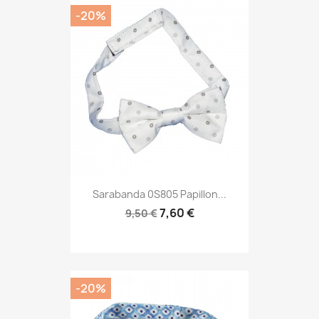
-20%
Sarabanda 0S805 Papillon...
7,60 €
9,50 €
-20%