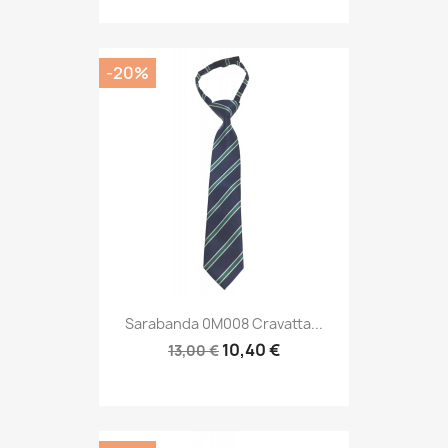
-20%
Sarabanda 0M008 Cravatta...
10,40 €
13,00 €