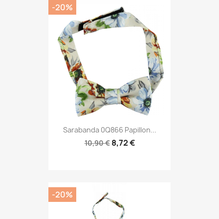
-20%
Sarabanda 0Q866 Papillon...
8,72 €
10,90 €
-20%