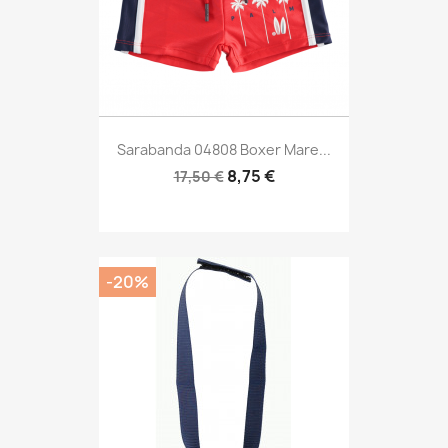
Sarabanda 04808 Boxer Mare...
8,75 €
17,50 €
-20%