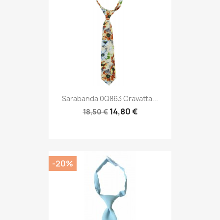
Sarabanda 0Q863 Cravatta...
14,80 €
18,50 €
-20%