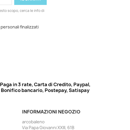
esto scopo, cerca le info di
 personali finalizzati
Paga in 3 rate, Carta di Credito, Paypal,
Bonifico bancario, Postepay, Satispay
INFORMAZIONI NEGOZIO
arcobaleno
Via Papa Giovanni XXIII, 61B