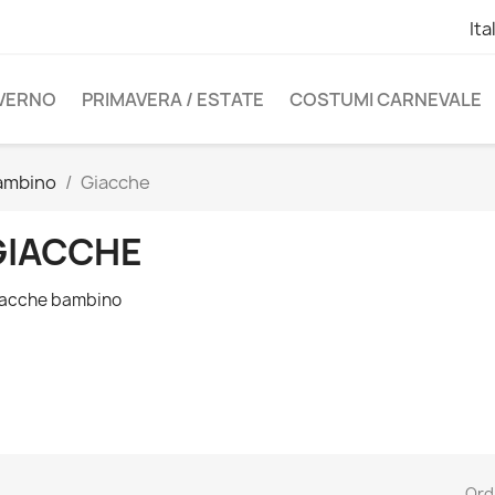
Ita
NVERNO
PRIMAVERA / ESTATE
COSTUMI CARNEVALE
ambino
Giacche
GIACCHE
acche bambino
Ord