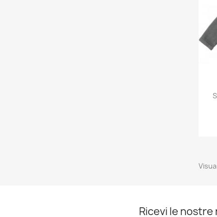
S
Visual
Ricevi le nostre 