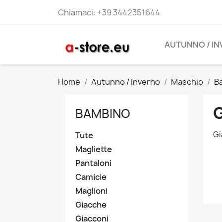
Chiamaci:
+39 3442351644
AUTUNNO / I
Home
Autunno / Inverno
Maschio
B
BAMBINO
Gi
Tute
Magliette
Pantaloni
Camicie
Maglioni
Giacche
Giacconi