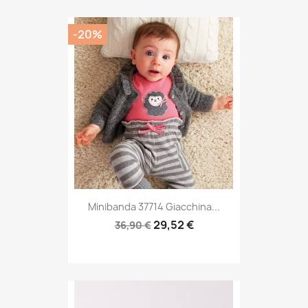
-20%
Minibanda 37714 Giacchina...
29,52 €
36,90 €