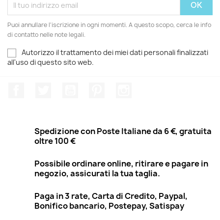
Puoi annullare l'iscrizione in ogni momenti. A questo scopo, cerca le info
di contatto nelle note legali.
Autorizzo il trattamento dei miei dati personali finalizzati
all'uso di questo sito web.
Facebook
Twitter
YouTube
Pinterest
Instagram
Spedizione con Poste Italiane da 6 €, gratuita
oltre 100 €
Possibile ordinare online, ritirare e pagare in
negozio, assicurati la tua taglia.
Paga in 3 rate, Carta di Credito, Paypal,
Bonifico bancario, Postepay, Satispay