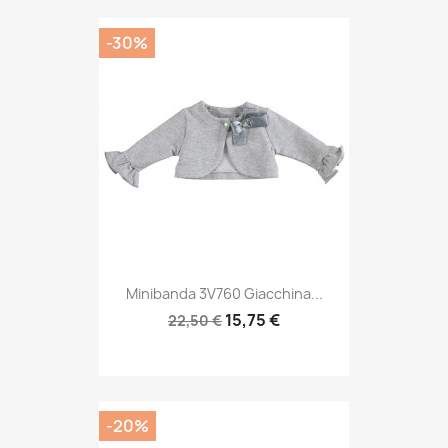
-30%
Minibanda 3V760 Giacchina...
15,75 €
22,50 €
-20%