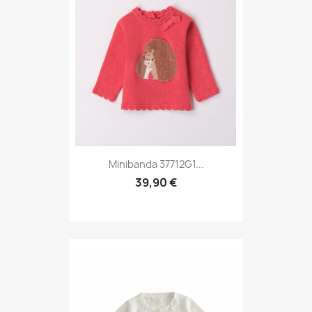
Minibanda 37712G1...
39,90 €