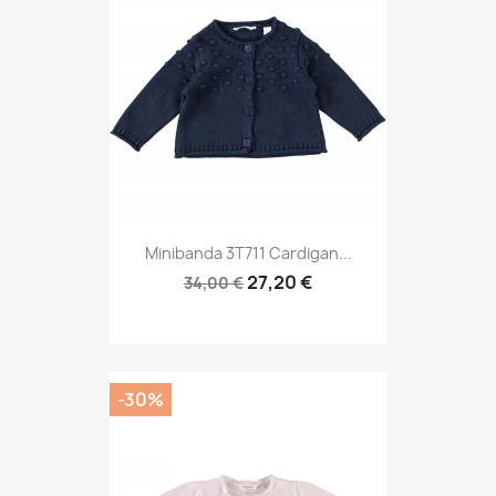
Minibanda 3T711 Cardigan...
27,20 €
34,00 €
-30%