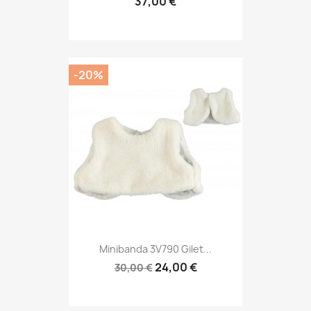
37,00 €
-20%
Minibanda 3V790 Gilet...
24,00 €
30,00 €