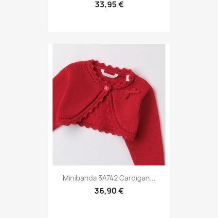
33,95 €
Minibanda 3A742 Cardigan...
36,90 €