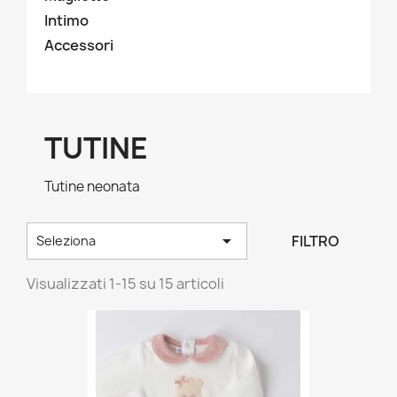
Intimo
Accessori
TUTINE
Tutine neonata

FILTRO
Seleziona
Visualizzati 1-15 su 15 articoli