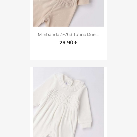
Minibanda 3F763 Tutina Due...
29,90 €