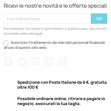
Ricevi le nostre novità e le offerte speciali
Puoi annullare l'iscrizione in ogni momenti. A questo scopo, cerca le info
di contatto nelle note legali.
Autorizzo il trattamento dei miei dati personali finalizzati
all'uso di questo sito web.
Facebook
Twitter
YouTube
Pinterest
Instagram
Spedizione con Poste Italiane da 6 €, gratuita
oltre 100 €
Possibile ordinare online, ritirare e pagare in
negozio, assicurati la tua taglia.