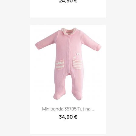
24,90 €
Minibanda 35705 Tutina...
34,90 €