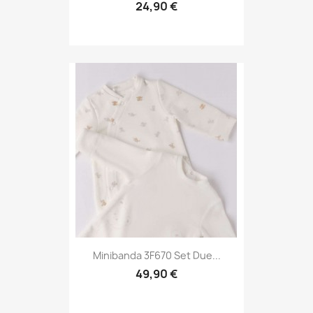
24,90 €
Minibanda 3F670 Set Due...
49,90 €