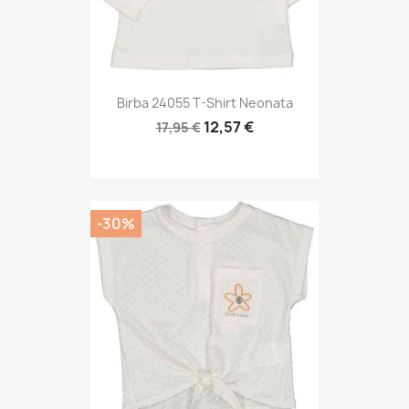
Birba 24055 T-Shirt Neonata
12,57 €
17,95 €
-30%