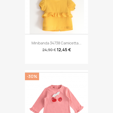
Minibanda 34738 Camicetta...
12,45 €
24,90 €
-30%