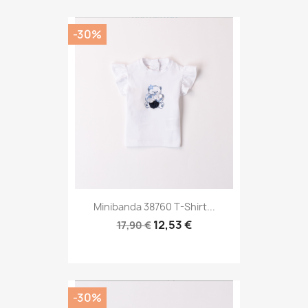
-30%
Minibanda 38760 T-Shirt...
12,53 €
17,90 €
-30%