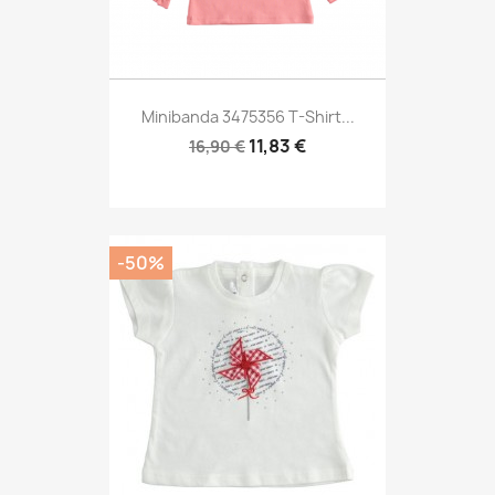
Minibanda 3475356 T-Shirt...
11,83 €
16,90 €
-50%