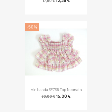
12,25 €
17,50 €
-50%
Minibanda 3E736 Top Neonata
15,00 €
30,00 €