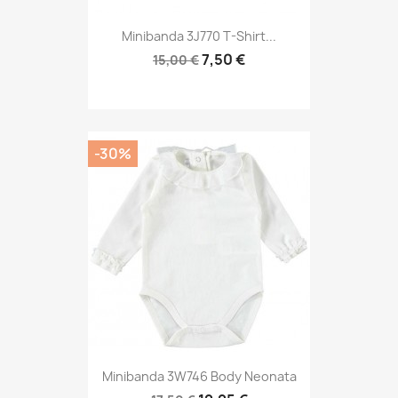
Minibanda 3J770 T-Shirt...
7,50 €
15,00 €
-30%
Minibanda 3W746 Body Neonata