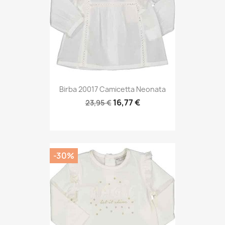
Birba 20017 Camicetta Neonata
16,77 €
23,95 €
-30%