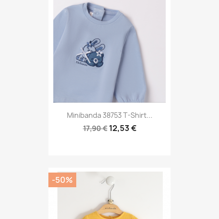
Minibanda 38753 T-Shirt...
12,53 €
17,90 €
-50%