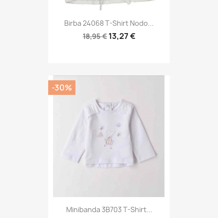
Birba 24068 T-Shirt Nodo...
13,27 €
18,95 €
-30%
Minibanda 3B703 T-Shirt...