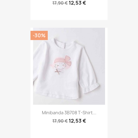
12,53 €
17,90 €
-30%
Minibanda 3B708 T-Shirt...
12,53 €
17,90 €