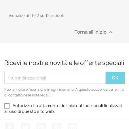
Visualizzati 1-12 su 12 articoli
Torna all'inizio

Ricevi le nostre novità e le offerte speciali
Puoi annullare l'iscrizione in ogni momenti. A questo scopo, cerca le info
di contatto nelle note legali.
Autorizzo il trattamento dei miei dati personali finalizzati
all'uso di questo sito web.
Facebook
Twitter
YouTube
Pinterest
Instagram