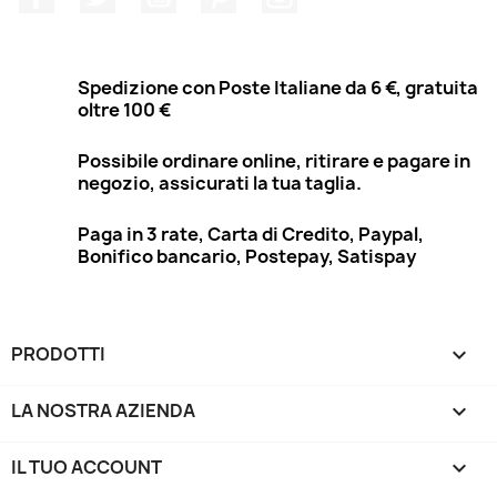
Spedizione con Poste Italiane da 6 €, gratuita
oltre 100 €
Possibile ordinare online, ritirare e pagare in
negozio, assicurati la tua taglia.
Paga in 3 rate, Carta di Credito, Paypal,
Bonifico bancario, Postepay, Satispay
PRODOTTI

LA NOSTRA AZIENDA

IL TUO ACCOUNT
