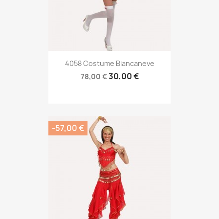
4058 Costume Biancaneve
30,00 €
78,00 €
-57,00 €