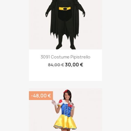
3091 Costume Pipistrello
30,00 €
84,00 €
-48,00 €