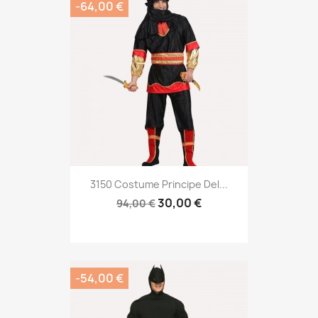
-64,00 €
3150 Costume Principe Del...
30,00 €
94,00 €
-54,00 €