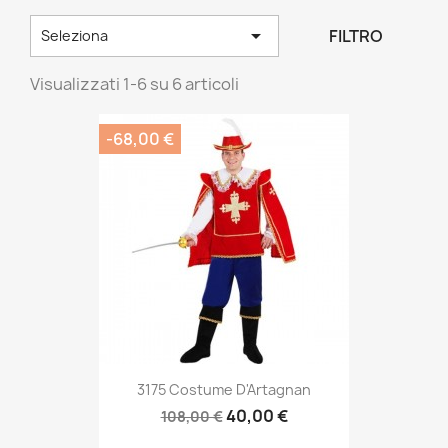

FILTRO
Seleziona
Visualizzati 1-6 su 6 articoli
-68,00 €
3175 Costume D'Artagnan
40,00 €
108,00 €