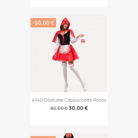
-50,00 €
4040 Costume Cappuccetto Rosso
30,00 €
80,00 €