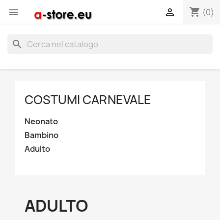
shopping_cart


(0)
search
COSTUMI CARNEVALE
Neonato
Bambino
Adulto
ADULTO