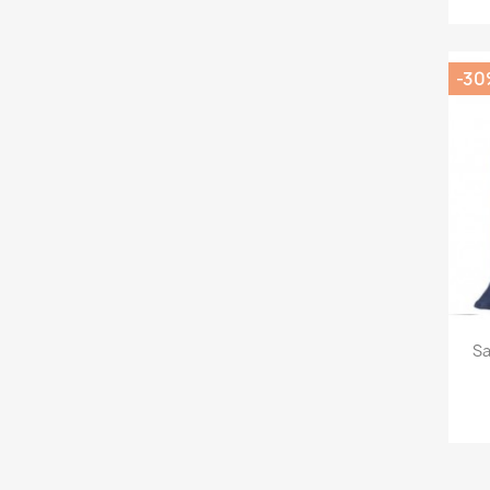
-30
Sa