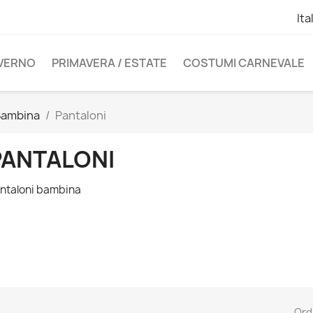
Ita
NVERNO
PRIMAVERA / ESTATE
COSTUMI CARNEVALE
Bambina
Pantaloni
PANTALONI
ntaloni bambina
Ord