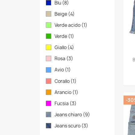
Blu
(8)
Beige
(4)
Verde acido
(1)
Verde
(1)
Giallo
(4)
Rosa
(3)
B
Avio
(1)
Corallo
(1)
Arancio
(1)
-30
Fucsia
(3)
Jeans chiaro
(9)
Jeans scuro
(3)