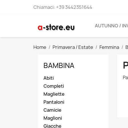
Chiamaci:
+39 3442351644
AUTUNNO / I
Home
Primavera / Estate
Femmina
BAMBINA
Pa
Abiti
Completi
Magliette
Pantaloni
Camicie
Maglioni
Giacche