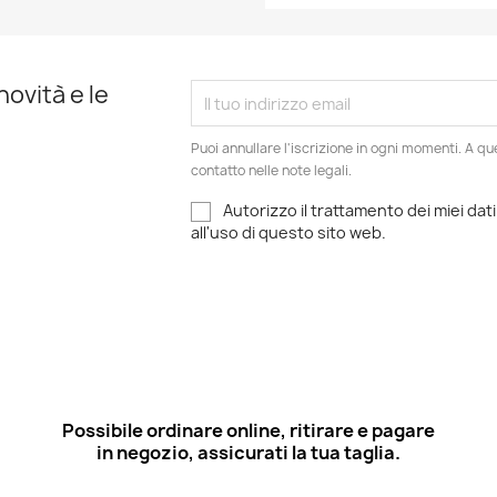
novità e le
Puoi annullare l'iscrizione in ogni momenti. A qu
contatto nelle note legali.
Autorizzo il trattamento dei miei dati
all'uso di questo sito web.
Possibile ordinare online, ritirare e pagare
in negozio, assicurati la tua taglia.