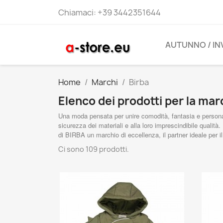
Chiamaci:
+39 3442351644
AUTUNNO / I
Home
Marchi
Birba
Elenco dei prodotti per la mar
Una moda pensata per unire comodità, fantasia e personali
sicurezza dei materiali e alla loro imprescindibile qualit
di BIRBA un marchio di eccellenza, il partner ideale per i
Ci sono 109 prodotti.