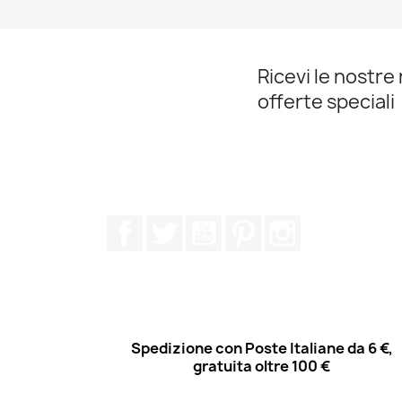
Ricevi le nostre 
offerte speciali
Facebook
Twitter
YouTube
Pinterest
Instagram
Spedizione con Poste Italiane da 6 €,
gratuita oltre 100 €