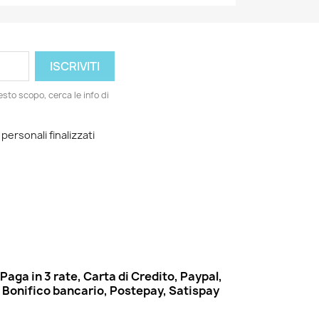
esto scopo, cerca le info di
 personali finalizzati
Paga in 3 rate, Carta di Credito, Paypal,
Bonifico bancario, Postepay, Satispay