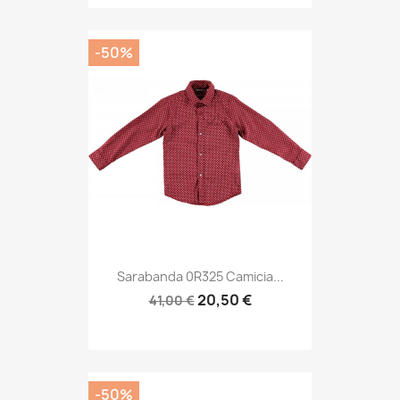
-50%
Sarabanda 0R325 Camicia...
20,50 €
41,00 €
-50%