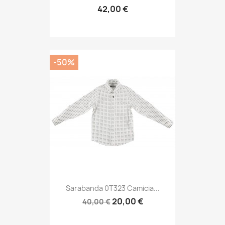
42,00 €
-50%
Sarabanda 0T323 Camicia...
20,00 €
40,00 €