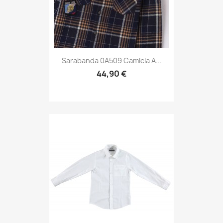
Sarabanda 0A509 Camicia A...
44,90 €