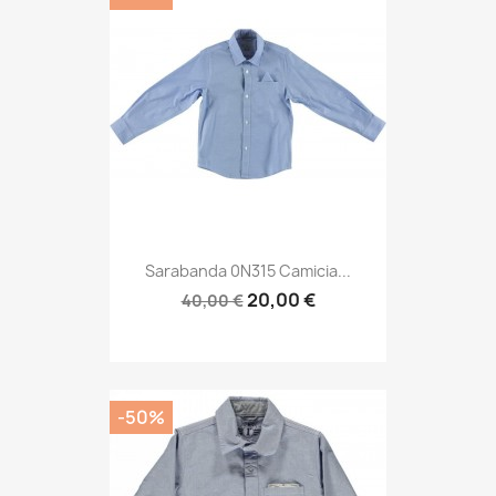
Sarabanda 0N315 Camicia...
20,00 €
40,00 €
-50%