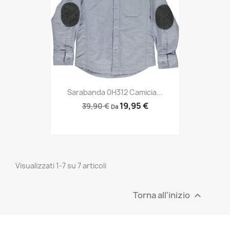
Sarabanda 0H312 Camicia...
19,95 €
39,90 €
Da
Visualizzati 1-7 su 7 articoli
Torna all'inizio
