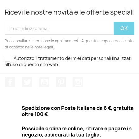
Ricevi le nostre novità e le offerte speciali
Puoi annullare l'iscrizione in ogni momenti. A questo scopo, cerca le info
di contatto nelle note legali.
Autorizzo il trattamento dei miei dati personali finalizzati
all'uso di questo sito web.
Facebook
Twitter
YouTube
Pinterest
Instagram
Spedizione con Poste Italiane da 6 €, gratuita
oltre 100 €
Possibile ordinare online, ritirare e pagare in
negozio, assicurati la tua taglia.