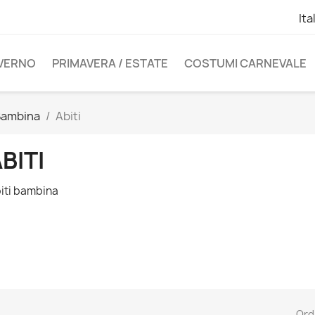
Ita
NVERNO
PRIMAVERA / ESTATE
COSTUMI CARNEVALE
Bambina
Abiti
BITI
iti bambina
Ord