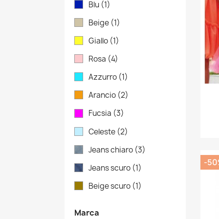
Blu
(1)
Beige
(1)
Giallo
(1)
Rosa
(4)
Azzurro
(1)
Arancio
(2)
Fucsia
(3)
Celeste
(2)
Jeans chiaro
(3)
-5
Jeans scuro
(1)
Beige scuro
(1)
Marca