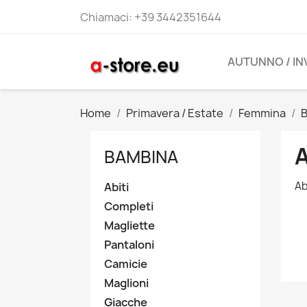
Chiamaci:
+39 3442351644
AUTUNNO / I
Home
Primavera / Estate
Femmina
A
BAMBINA
Ab
Abiti
Completi
Magliette
Pantaloni
Camicie
Maglioni
Giacche