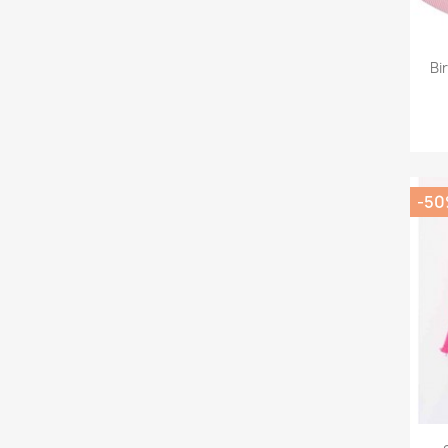
Bi
-5