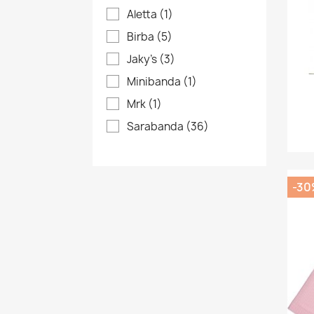
Aletta
(1)
Birba
(5)
Jaky's
(3)
Minibanda
(1)
Mrk
(1)
Sarabanda
(36)
-30