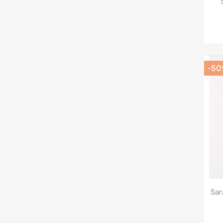
-5
Sar