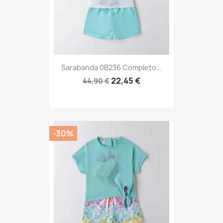
Sarabanda 0B236 Completo...
22,45 €
44,90 €
-30%