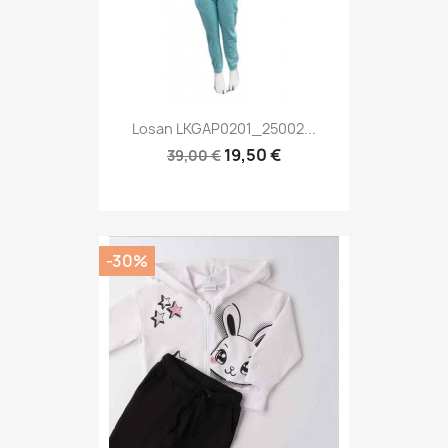
Losan LKGAP0201_25002...
19,50 €
39,00 €
-30%