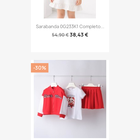
Sarabanda 0G233K1 Completo...
38,43 €
54,90 €
-30%