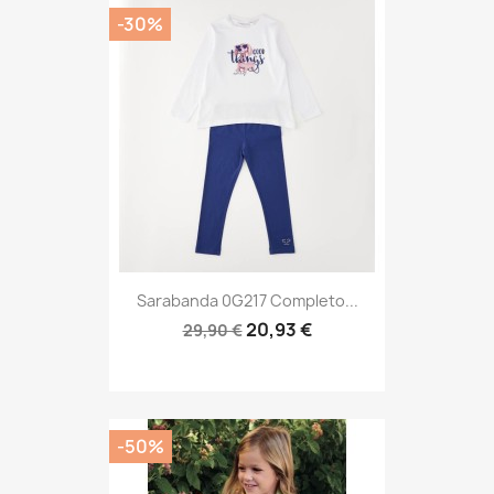
-30%
Sarabanda 0G217 Completo...
20,93 €
29,90 €
-50%