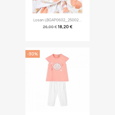
Losan LBGAP0602_25002...
18,20 €
26,00 €
-30%