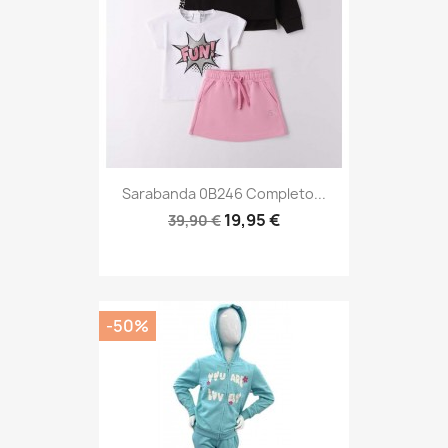
Sarabanda 0B246 Completo...
19,95 €
39,90 €
-50%