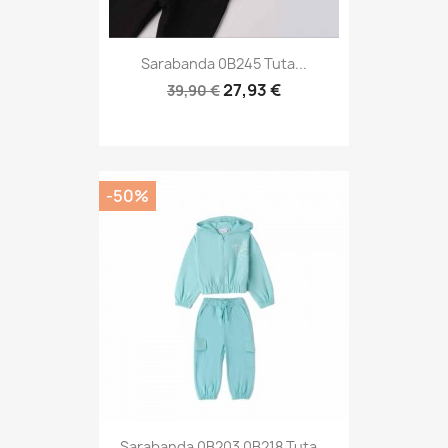
Sarabanda 0B245 Tuta...
27,93 €
39,90 €
-50%
Sarabanda 0B203 0B218 Tuta...