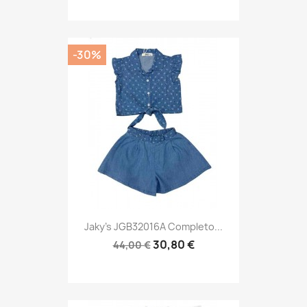
-30%
Jaky's JGB32016A Completo...
30,80 €
44,00 €