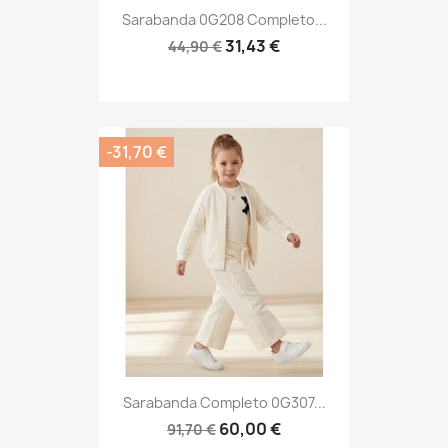
Sarabanda 0G208 Completo...
31,43 €
44,90 €
-31,70 €
Sarabanda Completo 0G307...
60,00 €
91,70 €