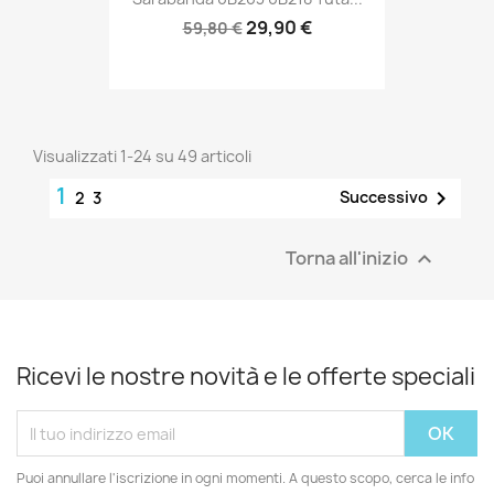
29,90 €
59,80 €
Visualizzati 1-24 su 49 articoli
1

Successivo
2
3
Torna all'inizio

Ricevi le nostre novità e le offerte speciali
Puoi annullare l'iscrizione in ogni momenti. A questo scopo, cerca le info