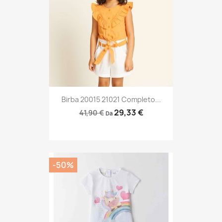
Birba 20015 21021 Completo...
29,33 €
41,90 €
Da
-50%