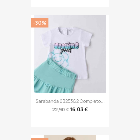
-30%
Sarabanda 0B253G2 Completo...
16,03 €
22,90 €