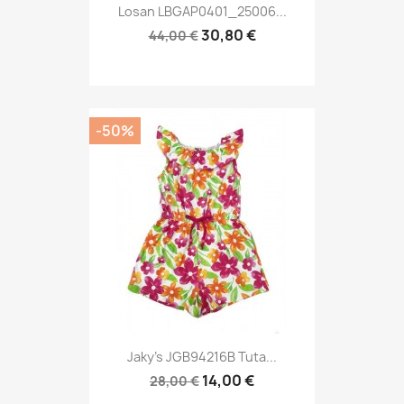
Losan LBGAP0401_25006...
30,80 €
44,00 €
-50%
Jaky's JGB94216B Tuta...
14,00 €
28,00 €