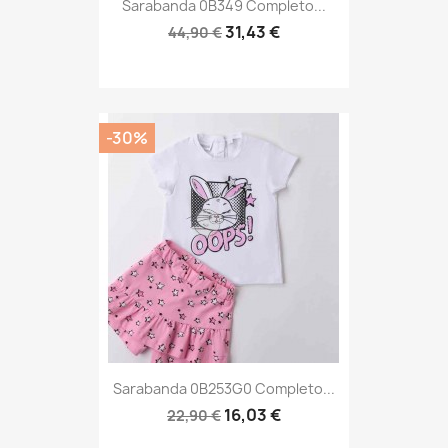
Sarabanda 0B349 Completo...
31,43 €
44,90 €
-30%
Sarabanda 0B253G0 Completo...
16,03 €
22,90 €