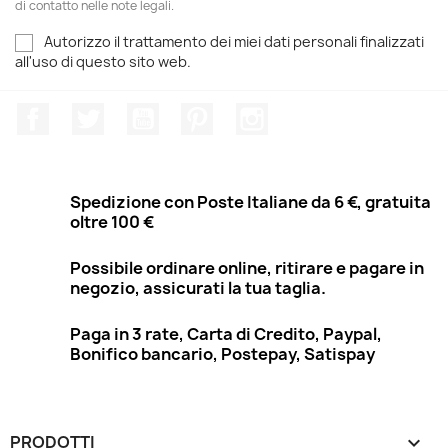
di contatto nelle note legali.
Autorizzo il trattamento dei miei dati personali finalizzati
all'uso di questo sito web.
Facebook
Twitter
YouTube
Pinterest
Instagram
Spedizione con Poste Italiane da 6 €, gratuita
oltre 100 €
Possibile ordinare online, ritirare e pagare in
negozio, assicurati la tua taglia.
Paga in 3 rate, Carta di Credito, Paypal,
Bonifico bancario, Postepay, Satispay
PRODOTTI
