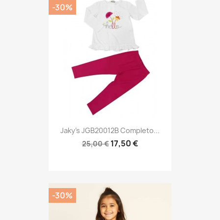
-30%
Jaky's JGB20012B Completo...
17,50 €
25,00 €
-30%