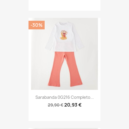
-30%
Sarabanda 0G216 Completo...
20,93 €
29,90 €