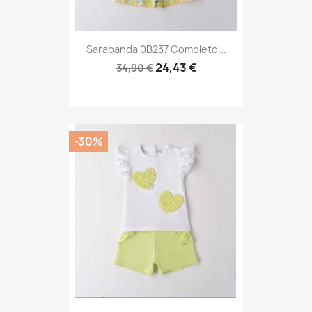
Sarabanda 0B237 Completo...
24,43 €
34,90 €
-30%