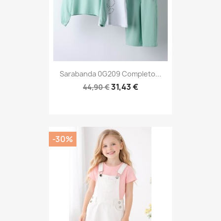
Sarabanda 0G209 Completo...
31,43 €
44,90 €
-30%