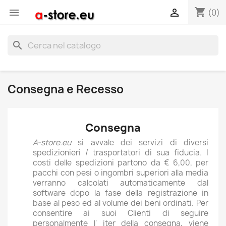
shopping_cart


(0)
search
Consegna e Recesso
Consegna
A-store.eu
si avvale dei servizi di diversi
spedizionieri / trasportatori di sua fiducia. I
costi delle spedizioni partono da € 6,00, per
pacchi con pesi o ingombri superiori alla media
verranno calcolati automaticamente dal
software dopo la fase della registrazione in
base al peso ed al volume dei beni ordinati. Per
consentire ai suoi Clienti di seguire
personalmente l' iter della consegna, viene