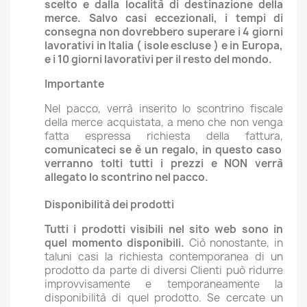
scelto e dalla località di destinazione della
merce. Salvo casi eccezionali, i tempi di
consegna non dovrebbero superare i 4 giorni
lavorativi in Italia ( isole escluse ) e in Europa,
e i 10 giorni lavorativi per il resto del mondo.
Importante
Nel pacco, verrà inserito lo scontrino fiscale
della merce acquistata, a meno che non venga
fatta espressa richiesta della fattura,
comunicateci se è un regalo, in questo caso
verranno tolti tutti i prezzi e NON verrà
allegato lo scontrino nel pacco.
Disponibilità dei prodotti
Tutti i prodotti visibili nel sito web sono in
quel momento disponibili.
Ciò nonostante, in
taluni casi la richiesta contemporanea di un
prodotto da parte di diversi Clienti può ridurre
improvvisamente e temporaneamente la
disponibilità di quel prodotto. Se cercate un