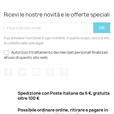
Ricevi le nostre novità e le offerte speciali
Puoi annullare l'iscrizione in ogni momenti. A questo scopo, cerca le info
di contatto nelle note legali.
Autorizzo il trattamento dei miei dati personali finalizzati
all'uso di questo sito web.
Facebook
Twitter
YouTube
Pinterest
Instagram
Spedizione con Poste Italiane da 6 €, gratuita
oltre 100 €
Possibile ordinare online, ritirare e pagare in