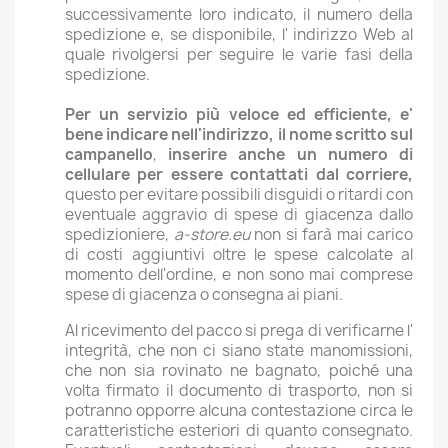
successivamente loro indicato, il numero della
spedizione e, se disponibile, l' indirizzo Web al
quale rivolgersi per seguire le varie fasi della
spedizione.
Per un servizio più veloce ed efficiente, e'
bene indicare nell'indirizzo, il nome scritto sul
campanello
,
inserire anche un numero di
cellulare per essere contattati dal corriere,
questo per evitare possibili disguidi o ritardi con
eventuale aggravio di spese di giacenza dallo
spedizioniere,
a-store.eu
non si farà mai carico
di costi aggiuntivi oltre le spese calcolate al
momento dell'ordine, e non sono mai comprese
spese di giacenza o consegna ai piani.
Al ricevimento del pacco si prega di verificarne l'
integrità, che non ci siano state manomissioni,
che non sia rovinato ne bagnato, poiché una
volta firmato il documento di trasporto, non si
potranno opporre alcuna contestazione circa le
caratteristiche esteriori di quanto consegnato.