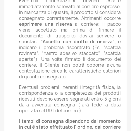
Eventuali contestazioni devono essere
immediatamente sollevate al corriere espresso,
in mancanza di queste, il prodotto si considera
consegnato correttamente. Altrimenti occorre
esprimere una riserva
al corriere: il pacco
viene accettato ma prima di firmare il
documento di trasporto dovrai scrivere o
spuntare
"Accetto con diritto di riserva"
, e
indicare il problema riscontrato (Es. “scatola
rovinata”, “nastro adesivo staccato”, “scatola
aperta”). Una volta firmato il documento del
corriere, il Cliente non potrà opporre alcuna
contestazione circa le caratteristiche esteriori
di quanto consegnato.
Eventuali problemi inerenti l'integrità fisica, la
corrispondenza o la completezza dei prodotti
ricevuti devono essere segnalati entro 5 giorni
dalla avvenuta consegna (farà fede la data
riportata nel DDT del corriere).
I tempi di consegna dipendono dal momento
in cui è stato effettuato l' ordine, dal corriere