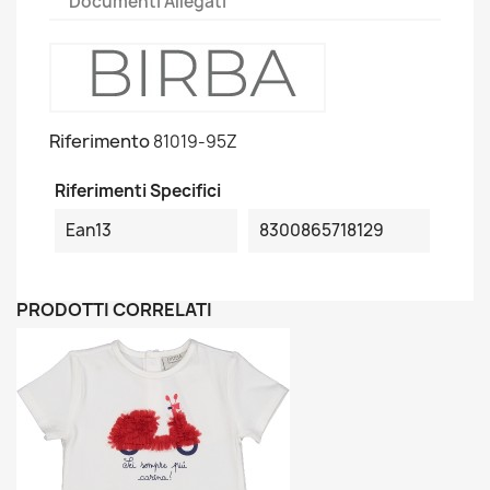
Documenti Allegati
Riferimento
81019-95Z
Riferimenti Specifici
Ean13
8300865718129
PRODOTTI CORRELATI