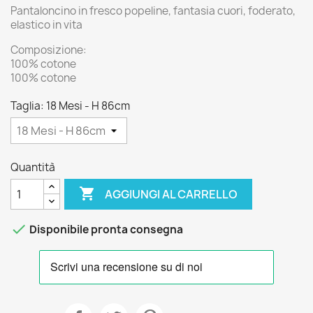
Pantaloncino in fresco popeline, fantasia cuori, foderato,
elastico in vita
Composizione:
100% cotone
100% cotone
Taglia: 18 Mesi - H 86cm
Quantità

AGGIUNGI AL CARRELLO

Disponibile pronta consegna