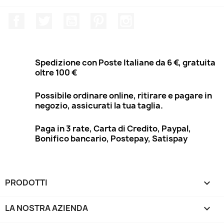
Facebook
Twitter
YouTube
Pinterest
Instagram
Spedizione con Poste Italiane da 6 €, gratuita
oltre 100 €
Possibile ordinare online, ritirare e pagare in
negozio, assicurati la tua taglia.
Paga in 3 rate, Carta di Credito, Paypal,
Bonifico bancario, Postepay, Satispay
PRODOTTI

LA NOSTRA AZIENDA
