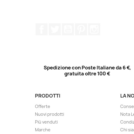
Facebook
Twitter
YouTube
Pinterest
Instagram
Spedizione con Poste Italiane da 6 €,
gratuita oltre 100 €
PRODOTTI
LA N
Offerte
Conse
Nuovi prodotti
Nota L
Più venduti
Condiz
Marche
Chi si