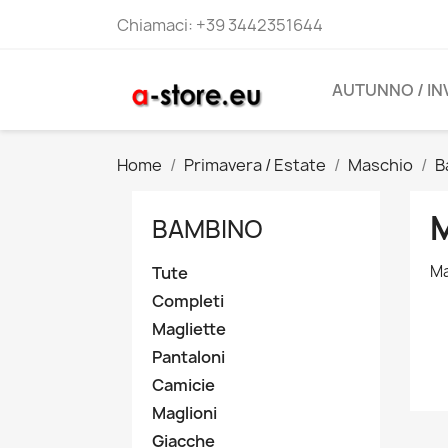
Chiamaci:
+39 3442351644
AUTUNNO / I
Home
Primavera / Estate
Maschio
B
BAMBINO
Ma
Tute
Completi
Magliette
Pantaloni
Camicie
Maglioni
Giacche