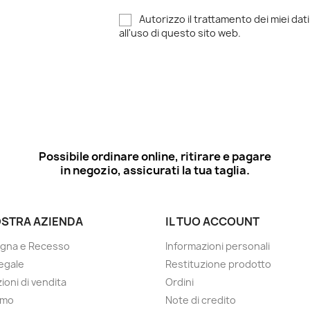
Autorizzo il trattamento dei miei dati
all'uso di questo sito web.
Possibile ordinare online, ritirare e pagare
in negozio, assicurati la tua taglia.
OSTRA AZIENDA
IL TUO ACCOUNT
gna e Recesso
Informazioni personali
egale
Restituzione prodotto
ioni di vendita
Ordini
amo
Note di credito