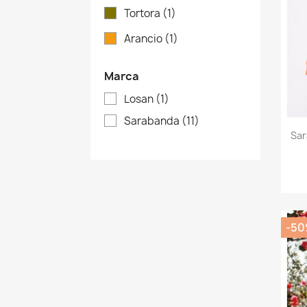
Tortora
(1)
Arancio
(1)
Marca
Losan
(1)
Sarabanda
(11)
Sar
-5