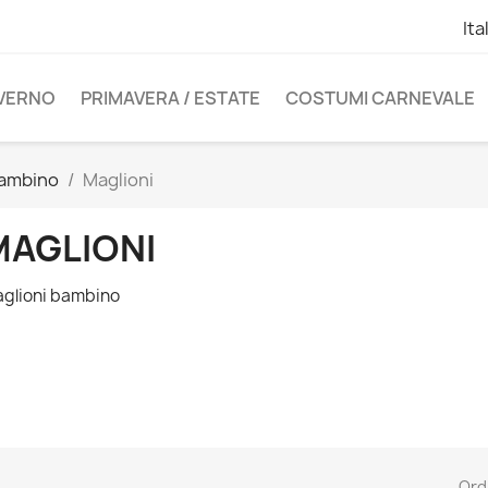
Ita
NVERNO
PRIMAVERA / ESTATE
COSTUMI CARNEVALE
ambino
Maglioni
MAGLIONI
glioni bambino
Ord