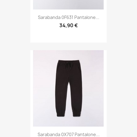
Sarabanda 0F631 Pantalone...
34,90 €
Sarabanda 0X707 Pantalone...