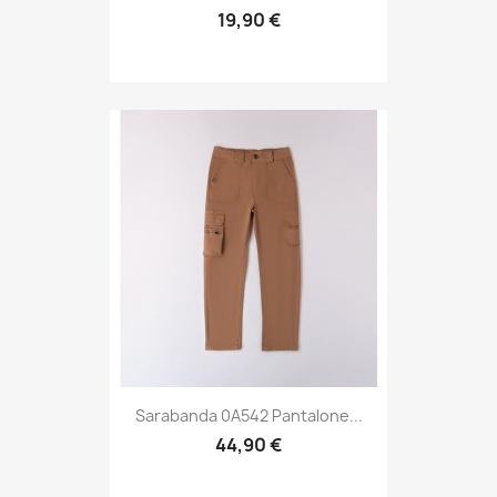
19,90 €
Sarabanda 0A542 Pantalone...
44,90 €