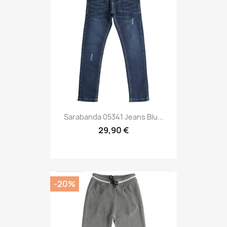
Sarabanda 05341 Jeans Blu...
29,90 €
-20%