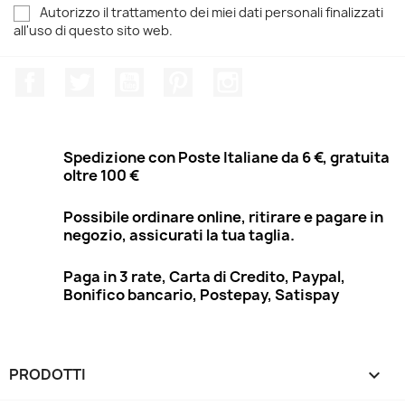
Autorizzo il trattamento dei miei dati personali finalizzati
all'uso di questo sito web.
Facebook
Twitter
YouTube
Pinterest
Instagram
Spedizione con Poste Italiane da 6 €, gratuita
oltre 100 €
Possibile ordinare online, ritirare e pagare in
negozio, assicurati la tua taglia.
Paga in 3 rate, Carta di Credito, Paypal,
Bonifico bancario, Postepay, Satispay
PRODOTTI
