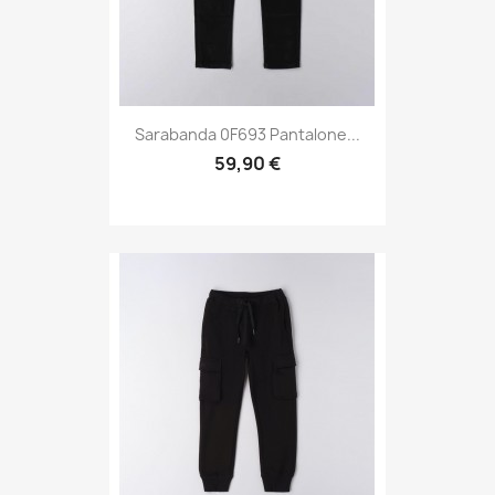
Sarabanda 0F693 Pantalone...
59,90 €