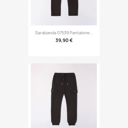
Sarabanda 07539 Pantalone...
39,90 €