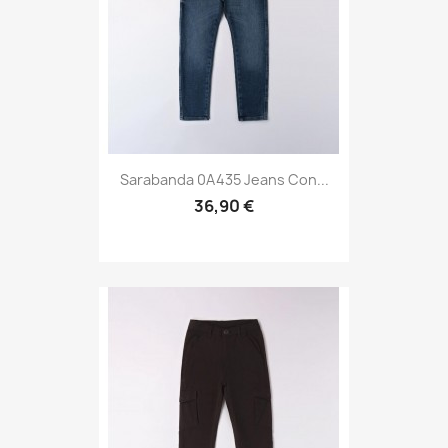
Sarabanda 0A435 Jeans Con...
36,90 €