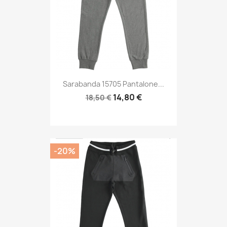
Sarabanda 15705 Pantalone...
14,80 €
18,50 €
-20%