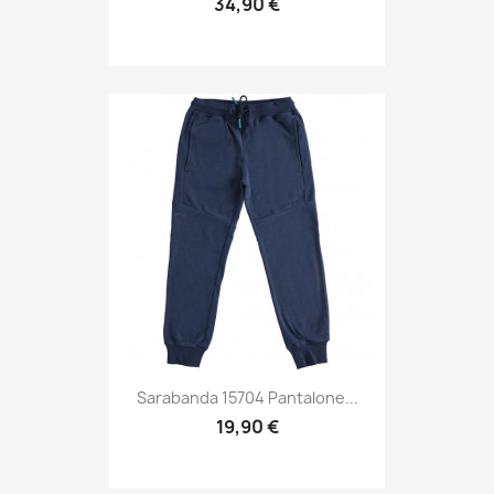
34,90 €
Sarabanda 15704 Pantalone...
19,90 €