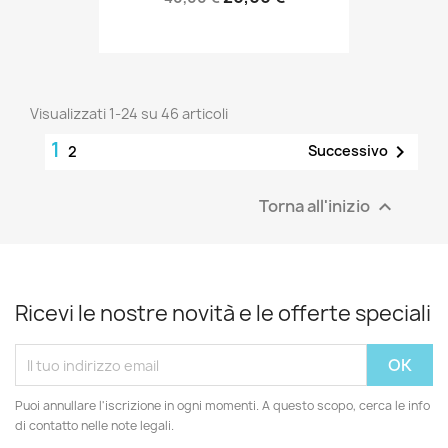
Visualizzati 1-24 su 46 articoli
1

Successivo
2
Torna all'inizio

Ricevi le nostre novità e le offerte speciali
Puoi annullare l'iscrizione in ogni momenti. A questo scopo, cerca le info
di contatto nelle note legali.