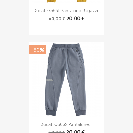
Ducati G5631 Pantalone Ragazzo
20,00 €
40,00 €
-50%
Ducati G5632 Pantalone...
20,00 €
40,00 €