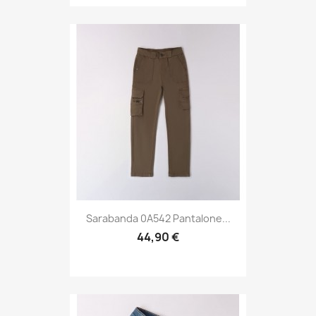
Sarabanda 0A542 Pantalone...
44,90 €