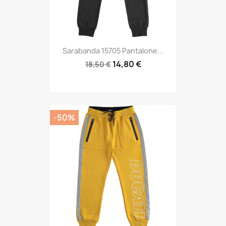
Sarabanda 15705 Pantalone...
14,80 €
18,50 €
-50%