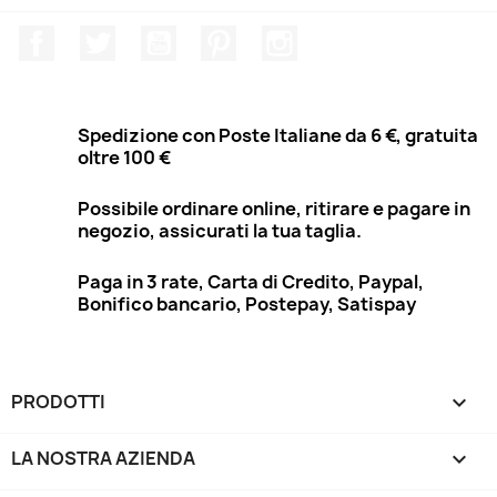
Facebook
Twitter
YouTube
Pinterest
Instagram
Spedizione con Poste Italiane da 6 €, gratuita
oltre 100 €
Possibile ordinare online, ritirare e pagare in
negozio, assicurati la tua taglia.
Paga in 3 rate, Carta di Credito, Paypal,
Bonifico bancario, Postepay, Satispay
PRODOTTI

LA NOSTRA AZIENDA
