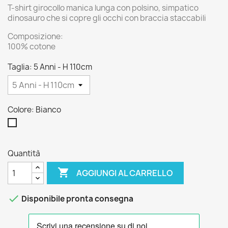
T-shirt girocollo manica lunga con polsino, simpatico
dinosauro che si copre gli occhi con braccia staccabili
Composizione:
100% cotone
Taglia: 5 Anni - H 110cm
Colore: Bianco
Bianco
Quantità

AGGIUNGI AL CARRELLO

Disponibile pronta consegna