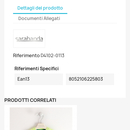
Dettagli del prodotto
Documenti Allegati
Riferimento
D4102-0113
Riferimenti Specifici
Ean13
8052106225803
PRODOTTI CORRELATI