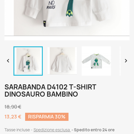


SARABANDA D4102 T-SHIRT
DINOSAURO BAMBINO
18,90 €
13,23 €
RISPARMIA 30%
Tasse incluse
Spedizione esclusa
Spedito entro 24 ore