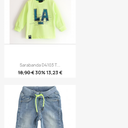
Sarabanda D4103 T...
18,90 €
30% 13,23 €