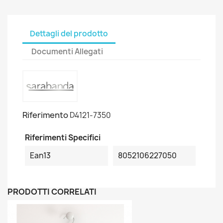
Dettagli del prodotto
Documenti Allegati
Riferimento
D4121-7350
Riferimenti Specifici
Ean13
8052106227050
PRODOTTI CORRELATI