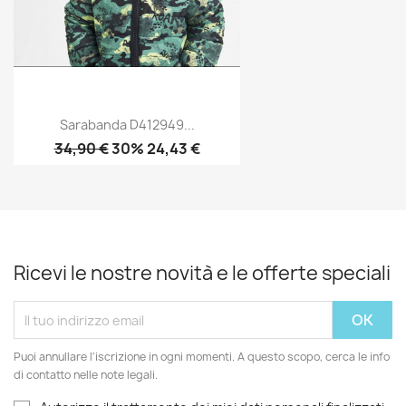
Sarabanda D412949...
34,90 €
30% 24,43 €
Ricevi le nostre novità e le offerte speciali
Puoi annullare l'iscrizione in ogni momenti. A questo scopo, cerca le info
di contatto nelle note legali.