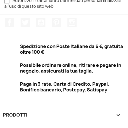
Autorizzo il trattamento dei miei dati personali finalizzati
all'uso di questo sito web.
Facebook
Twitter
YouTube
Pinterest
Instagram
Spedizione con Poste Italiane da 6 €, gratuita
oltre 100 €
Possibile ordinare online, ritirare e pagare in
negozio, assicurati la tua taglia.
Paga in 3 rate, Carta di Credito, Paypal,
Bonifico bancario, Postepay, Satispay
PRODOTTI
