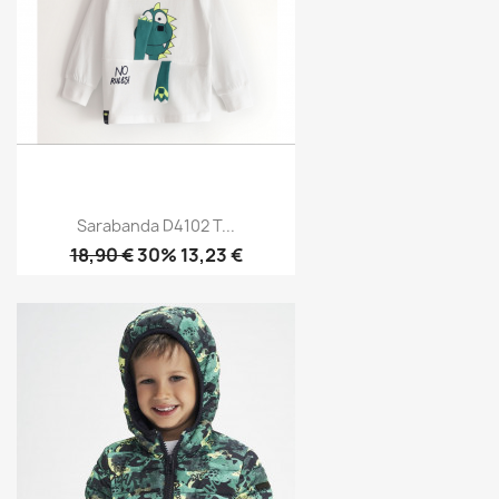
Sarabanda D4102 T...
18,90 €
30% 13,23 €