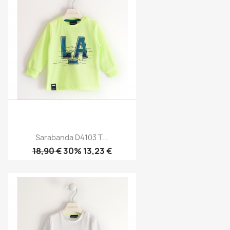
Sarabanda D4103 T...
18,90 €
30% 13,23 €