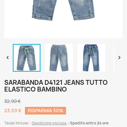


SARABANDA D4121 JEANS TUTTO
ELASTICO BAMBINO
32,90 €
23,03 €
RISPARMIA 30%
Tasse incluse
Spedizione esclusa
Spedito entro 24 ore