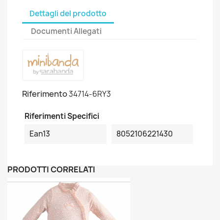
Dettagli del prodotto
Documenti Allegati
Riferimento
34714-6RY3
Riferimenti Specifici
Ean13
8052106221430
PRODOTTI CORRELATI