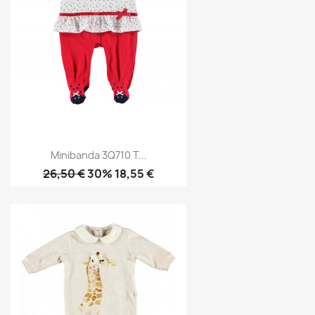
Minibanda 3Q710 T...
26,50 €
30% 18,55 €