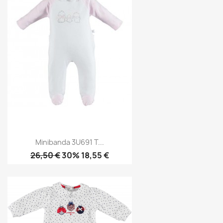
Minibanda 3U691 T...
26,50 €
30% 18,55 €