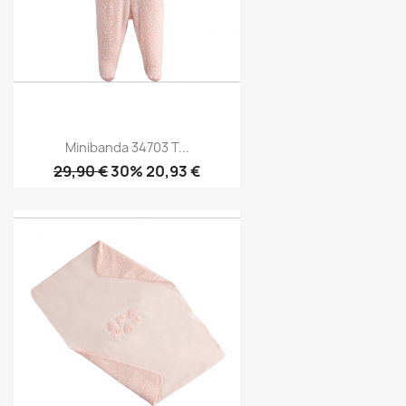
Minibanda 34703 T...
29,90 €
30% 20,93 €