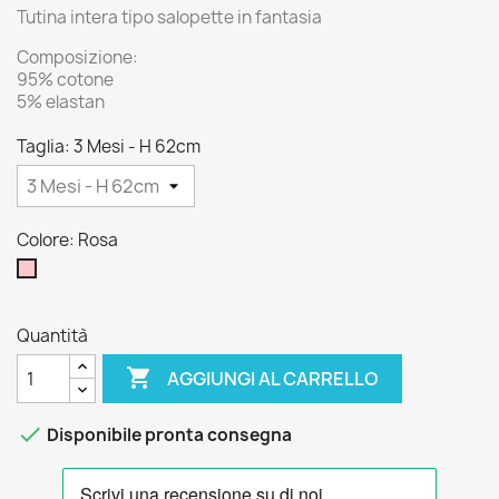
Tutina intera tipo salopette in fantasia
Composizione:
95% cotone
5% elastan
Taglia: 3 Mesi - H 62cm
Colore: Rosa
Rosa
Quantità

AGGIUNGI AL CARRELLO

Disponibile pronta consegna