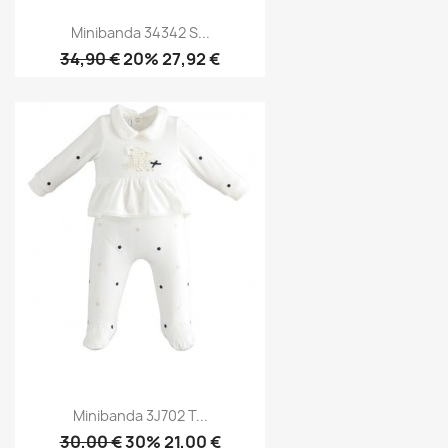
Minibanda 34342 S...
34,90 €
20% 27,92 €
Minibanda 3J702 T...
30,00 €
30% 21,00 €