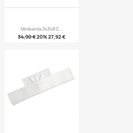
Minibanda 34348 C...
34,90 €
20% 27,92 €