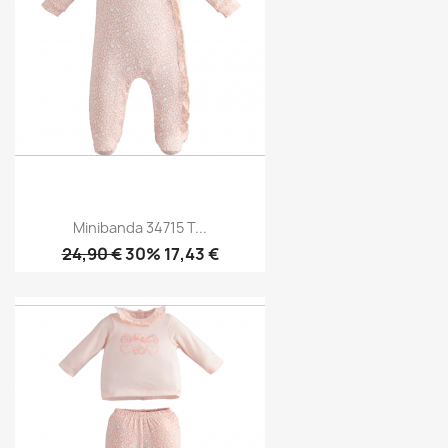
Minibanda 34715 T...
24,90 €
30% 17,43 €