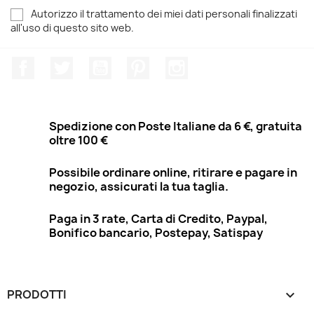
Autorizzo il trattamento dei miei dati personali finalizzati
all'uso di questo sito web.
Facebook
Twitter
YouTube
Pinterest
Instagram
Spedizione con Poste Italiane da 6 €, gratuita
oltre 100 €
Possibile ordinare online, ritirare e pagare in
negozio, assicurati la tua taglia.
Paga in 3 rate, Carta di Credito, Paypal,
Bonifico bancario, Postepay, Satispay
PRODOTTI
