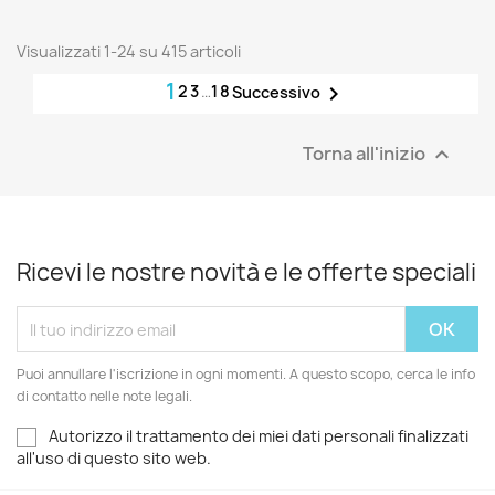
Visualizzati 1-24 su 415 articoli
1
2
3
…
18

Successivo
Torna all'inizio

Ricevi le nostre novità e le offerte speciali
Puoi annullare l'iscrizione in ogni momenti. A questo scopo, cerca le info
di contatto nelle note legali.
Autorizzo il trattamento dei miei dati personali finalizzati
all'uso di questo sito web.