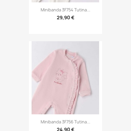
Minibanda 3F754 Tutina...
29,90 €
Minibanda 3F756 Tutina...
24,90 €