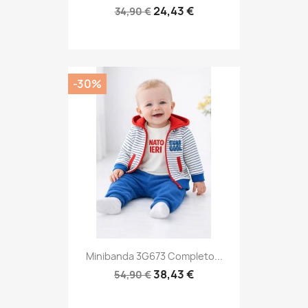
24,43 €
34,90 €
-30%
Minibanda 3G673 Completo...
38,43 €
54,90 €