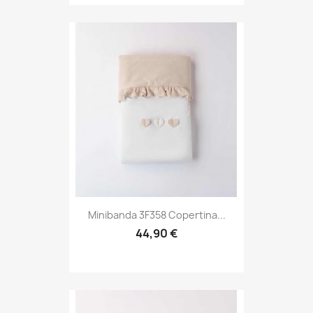
Minibanda 3F358 Copertina...
44,90 €