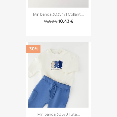
Minibanda 3G35471 Collant...
10,43 €
14,90 €
-30%
Minibanda 3G670 Tuta...