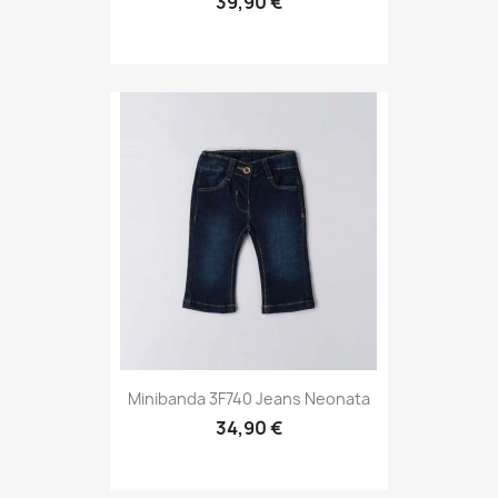
39,90 €
Minibanda 3F740 Jeans Neonata
34,90 €