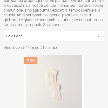
Sarabanda propongono abiti per bambini dedicati a tutte
le occasioni: dai vestiti per cerimonia, per il battesimo o la
comunione, sino agli outfit dedicati al tempo libero e alla
scuola. Abiti per bambina, gonne, pantaloni, t-shirt,
giubbotti e giacche per bambini, tutine per neonati: sono
tantissime le proposte Sarabanda!

Seleziona
Visualizzati 1-24 su 415 articoli
-30%