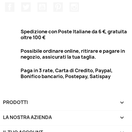
Facebook
Twitter
YouTube
Pinterest
Instagram
Spedizione con Poste Italiane da 6 €, gratuita
oltre 100 €
Possibile ordinare online, ritirare e pagare in
negozio, assicurati la tua taglia.
Paga in 3 rate, Carta di Credito, Paypal,
Bonifico bancario, Postepay, Satispay
PRODOTTI

LA NOSTRA AZIENDA
