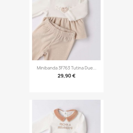
Minibanda 3F763 Tutina Due...
29,90 €