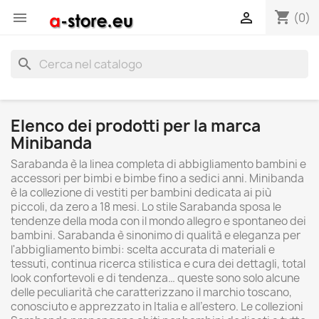
shopping_cart


(0)
search
Elenco dei prodotti per la marca
Minibanda
Sarabanda è la linea completa di abbigliamento bambini e
accessori per bimbi e bimbe fino a sedici anni. Minibanda
è la collezione di vestiti per bambini dedicata ai più
piccoli, da zero a 18 mesi. Lo stile Sarabanda sposa le
tendenze della moda con il mondo allegro e spontaneo dei
bambini. Sarabanda è sinonimo di qualità e eleganza per
l'abbigliamento bimbi: scelta accurata di materiali e
tessuti, continua ricerca stilistica e cura dei dettagli, total
look confortevoli e di tendenza… queste sono solo alcune
delle peculiarità che caratterizzano il marchio toscano,
conosciuto e apprezzato in Italia e all’estero. Le collezioni