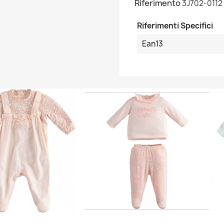
Riferimento
3J702-0112
Riferimenti Specifici
Ean13