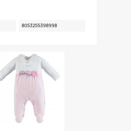
8053255398998