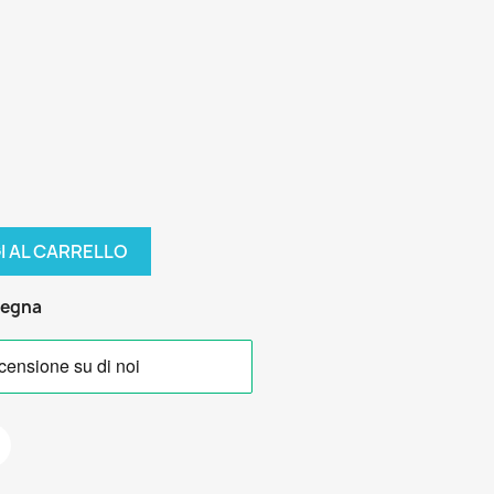
I AL CARRELLO
segna