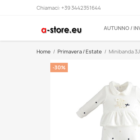
Chiamaci:
+39 3442351644
AUTUNNO / I
Home
Primavera / Estate
Minibanda 3J
-30%