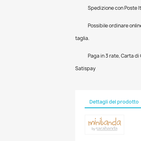
Spedizione con Poste Ita
Possibile ordinare online
taglia.
Paga in 3 rate, Carta di
Satispay
Dettagli del prodotto