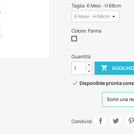
Taglia: 6 Mesi - H 68cm
Colore: Panna
Panna
Quantità

AGGIUNG

Disponibile pronta con
Condividi