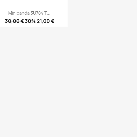
Minibanda 3U784 T...
30,00 €
30% 21,00 €
Anteprima
