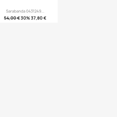
Sarabanda 0431249...
54,00 €
30% 37,80 €
Anteprima
