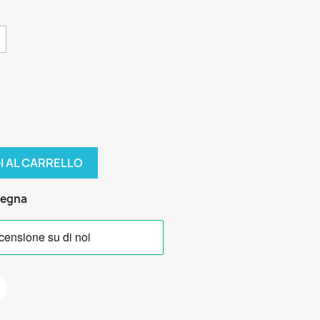
I AL CARRELLO
segna