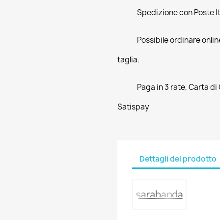
Spedizione con Poste Ita
Possibile ordinare online
taglia.
Paga in 3 rate, Carta di
Satispay
Dettagli del prodotto