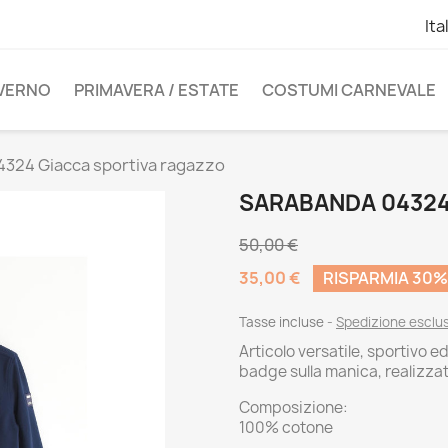
Ita
NVERNO
PRIMAVERA / ESTATE
COSTUMI CARNEVALE
324 Giacca sportiva ragazzo
SARABANDA 04324
50,00 €
35,00 €
RISPARMIA 30%
Tasse incluse
Spedizione esclu
Articolo versatile, sportivo e
badge sulla manica, realizzat
Composizione:
100% cotone