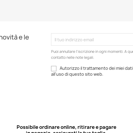
novità e le
Puoi annullare l'iscrizione in ogni momenti. A qu
contatto nelle note legali.
Autorizzo il trattamento dei miei dati
all'uso di questo sito web.
Possibile ordinare online, ritirare e pagare