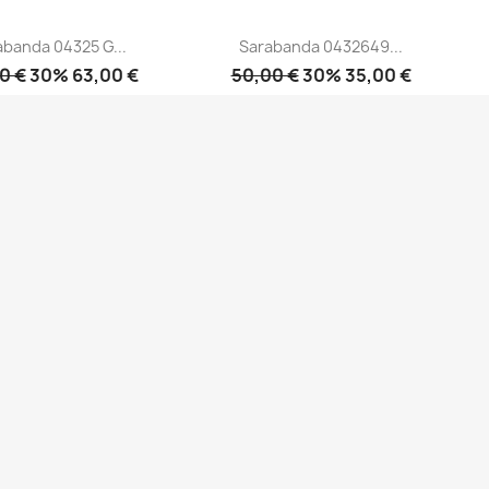
abanda 04325 G...
Sarabanda 0432649...
0 €
30% 63,00 €
50,00 €
30% 35,00 €
Anteprima
Anteprima

