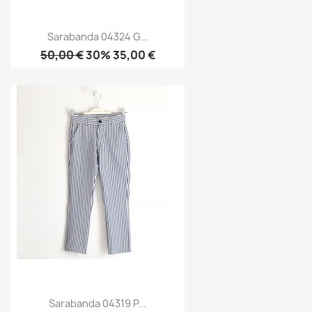
Sarabanda 04324 G...
50,00 €
30% 35,00 €
Sarabanda 04319 P...