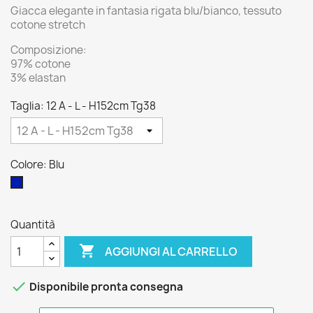
Giacca elegante in fantasia rigata blu/bianco, tessuto
cotone stretch
Composizione:
97% cotone
3% elastan
Taglia: 12 A - L - H152cm Tg38
Colore: Blu
Blu
Quantità

AGGIUNGI AL CARRELLO

Disponibile pronta consegna