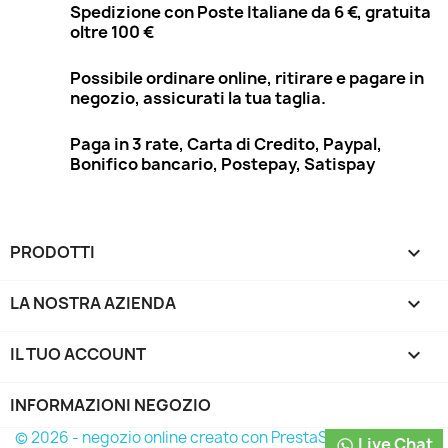
Spedizione con Poste Italiane da 6 €, gratuita
oltre 100 €
Possibile ordinare online, ritirare e pagare in
negozio, assicurati la tua taglia.
Paga in 3 rate, Carta di Credito, Paypal,
Bonifico bancario, Postepay, Satispay
PRODOTTI

LA NOSTRA AZIENDA

IL TUO ACCOUNT

INFORMAZIONI NEGOZIO
© 2026 - negozio online creato con PrestaShop™
Live Chat