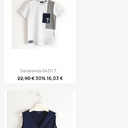
Sarabanda 04311 T...
22,90 €
30% 16,03 €