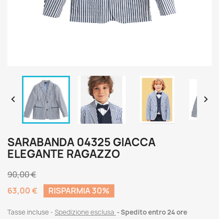


SARABANDA 04325 GIACCA
ELEGANTE RAGAZZO
90,00 €
63,00 €
RISPARMIA 30%
Tasse incluse
Spedizione esclusa
Spedito entro 24 ore