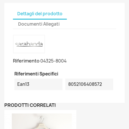
Dettagli del prodotto
Documenti Allegati
Riferimento
04325-8004
Riferimenti Specifici
Ean13
8052106408572
PRODOTTI CORRELATI