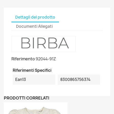
Dettagli del prodotto
Documenti Allegati
Riferimento
92044-91Z
Riferimenti Specifici
Ean13
8300865756374
PRODOTTI CORRELATI