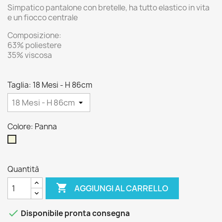
Simpatico pantalone con bretelle, ha tutto elastico in vita
e un fiocco centrale
Composizione:
63% poliestere
35% viscosa
Taglia: 18 Mesi - H 86cm
Colore: Panna
Panna
Quantità

AGGIUNGI AL CARRELLO

Disponibile pronta consegna