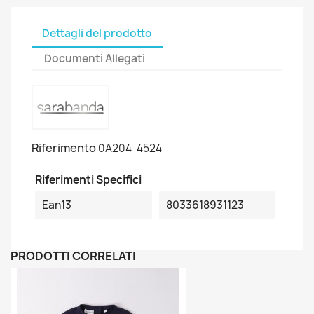
Dettagli del prodotto
Documenti Allegati
Riferimento
0A204-4524
Riferimenti Specifici
Ean13
8033618931123
PRODOTTI CORRELATI