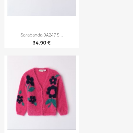
Sarabanda 0A247 S...
34,90 €