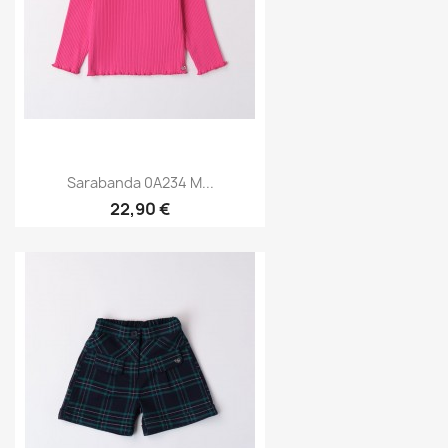
Sarabanda 0A234 M...
22,90 €