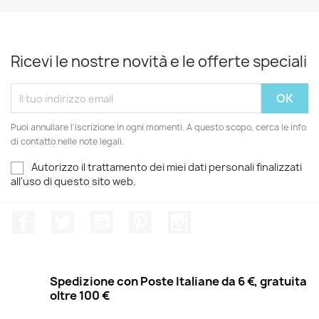
Ricevi le nostre novità e le offerte speciali
Puoi annullare l'iscrizione in ogni momenti. A questo scopo, cerca le info
di contatto nelle note legali.
Autorizzo il trattamento dei miei dati personali finalizzati
all'uso di questo sito web.
Facebook
Twitter
YouTube
Pinterest
Instagram
Spedizione con Poste Italiane da 6 €, gratuita
oltre 100 €