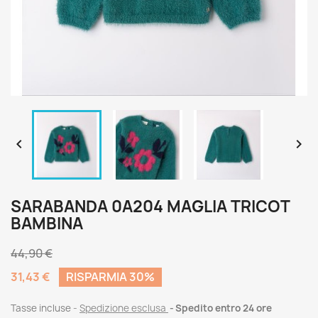


SARABANDA 0A204 MAGLIA TRICOT
BAMBINA
44,90 €
31,43 €
RISPARMIA 30%
Tasse incluse
Spedizione esclusa
Spedito entro 24 ore