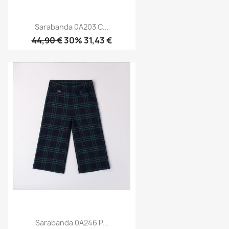
Sarabanda 0A203 C...
44,90 €
30% 31,43 €
Sarabanda 0A246 P...