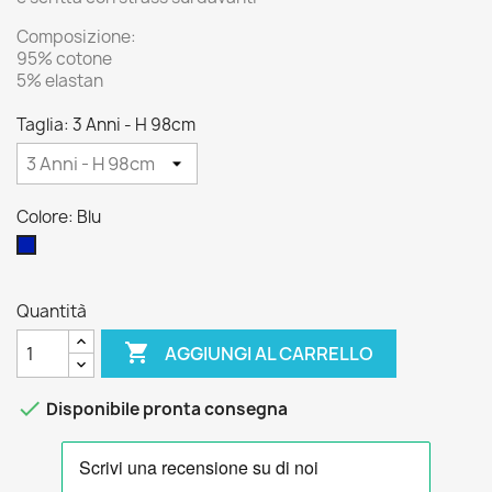
Composizione:
95% cotone
5% elastan
Taglia: 3 Anni - H 98cm
Colore: Blu
Blu
Quantità

AGGIUNGI AL CARRELLO

Disponibile pronta consegna