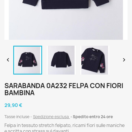


SARABANDA 0A232 FELPA CON FIORI
BAMBINA
29,90 €
Tasse incluse
Spedizione esclusa
Spedito entro 24 ore
Felpa in tessuto stretch felpato, ricami fiori sulle maniche
e scritta con strass sul davanti