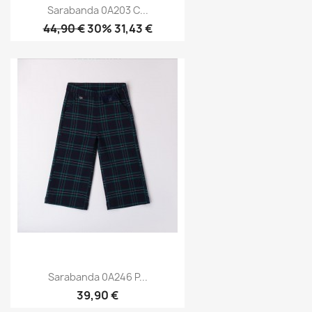
Sarabanda 0A203 C...
44,90 €
30% 31,43 €
Sarabanda 0A246 P...
39,90 €