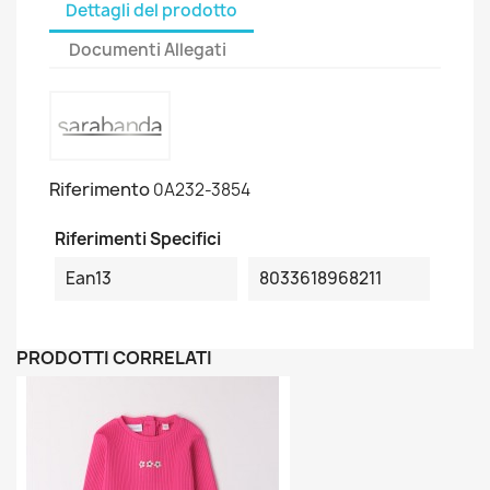
Dettagli del prodotto
Documenti Allegati
Riferimento
0A232-3854
Riferimenti Specifici
Ean13
8033618968211
PRODOTTI CORRELATI