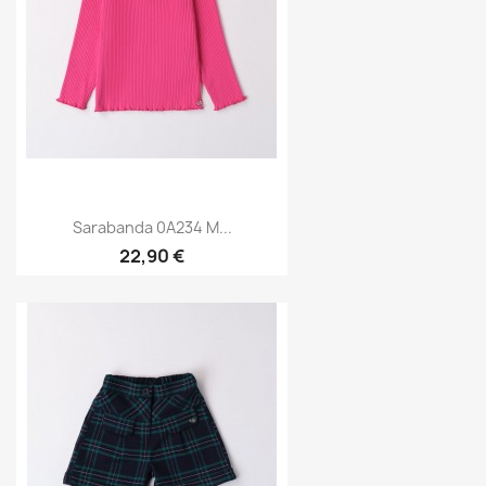
Sarabanda 0A234 M...
22,90 €