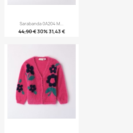
Sarabanda 0A204 M...
44,90 €
30% 31,43 €