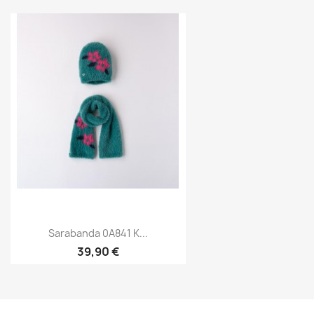
Sarabanda 0A841 K...
39,90 €