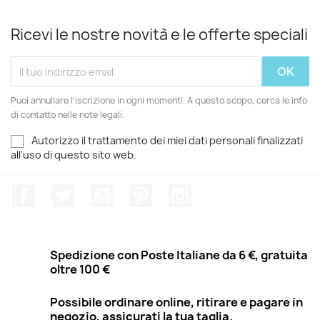
Ricevi le nostre novità e le offerte speciali
Puoi annullare l'iscrizione in ogni momenti. A questo scopo, cerca le info
di contatto nelle note legali.
Autorizzo il trattamento dei miei dati personali finalizzati
all'uso di questo sito web.
Facebook
Twitter
YouTube
Pinterest
Instagram
Spedizione con Poste Italiane da 6 €, gratuita
oltre 100 €
Possibile ordinare online, ritirare e pagare in
negozio, assicurati la tua taglia.