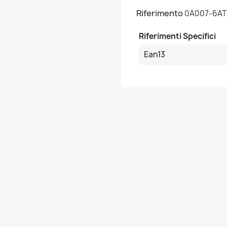
Riferimento
0A007-6AT
Riferimenti Specifici
Ean13