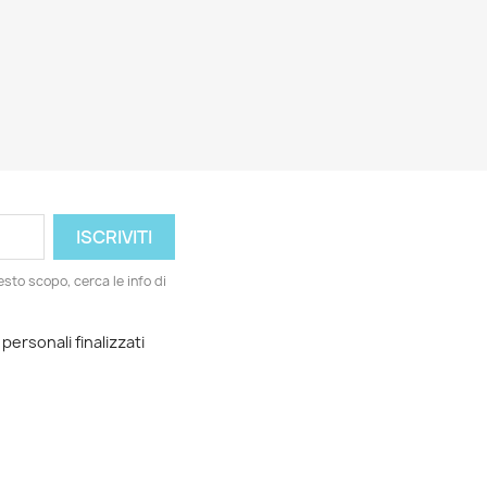
esto scopo, cerca le info di
 personali finalizzati