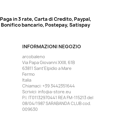
Paga in 3 rate, Carta di Credito, Paypal,
Bonifico bancario, Postepay, Satispay
INFORMAZIONI NEGOZIO
arcobaleno
Via Papa Giovanni XXIII, 61B
63811 Sant'Elpidio a Mare
Fermo
Italia
Chiamaci:
+39 3442351644
Scrivici:
info@a-store.eu
P.I. IT01132970441 REA FM-115213 del
08/04/1987 SARABANDA CLUB cod.
009630