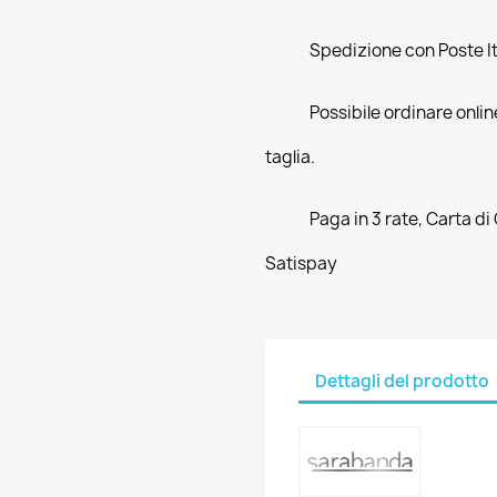
Spedizione con Poste Ita
Possibile ordinare online
taglia.
Paga in 3 rate, Carta di
Satispay
Dettagli del prodotto