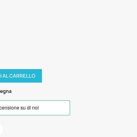
I AL CARRELLO
segna