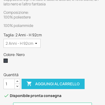
lato nero e l'altro fantasia
Composizione:
100% poliestere
100% poliammide
Taglia: 2 Anni - H 92cm
Colore: Nero
Nero
Quantità

AGGIUNGI AL CARRELLO

Disponibile pronta consegna