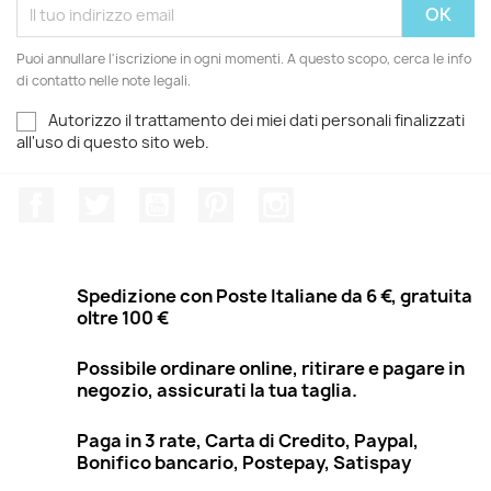
Puoi annullare l'iscrizione in ogni momenti. A questo scopo, cerca le info
di contatto nelle note legali.
Autorizzo il trattamento dei miei dati personali finalizzati
all'uso di questo sito web.
Facebook
Twitter
YouTube
Pinterest
Instagram
Spedizione con Poste Italiane da 6 €, gratuita
oltre 100 €
Possibile ordinare online, ritirare e pagare in
negozio, assicurati la tua taglia.
Paga in 3 rate, Carta di Credito, Paypal,
Bonifico bancario, Postepay, Satispay