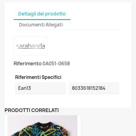
Dettagli del prodotto
Documenti Allegati
Riferimento
0A051-0658
Riferimenti Specifici
Ean13
8033618152184
PRODOTTI CORRELATI