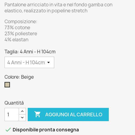
Pantalone arricciato in vita e nel fondo gamba con
elastico, realizzato in popeline stretch
Composizione:
73% cotone
23% poliestere
4% elastan
Taglia: 4 Anni - H 104cm
Colore: Beige
Beige
Quantità

AGGIUNGI AL CARRELLO

Disponibile pronta consegna