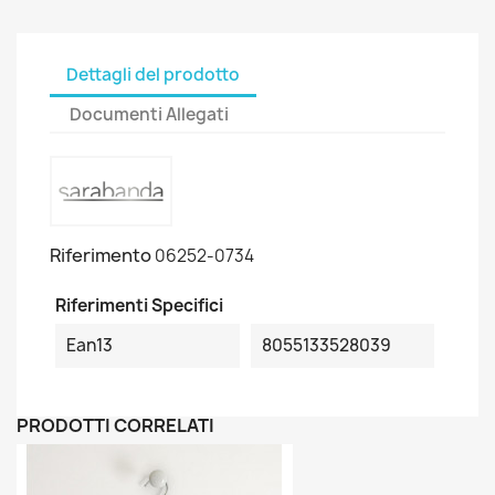
Dettagli del prodotto
Documenti Allegati
Riferimento
06252-0734
Riferimenti Specifici
Ean13
8055133528039
PRODOTTI CORRELATI