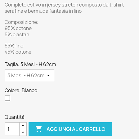
Completo estivo in jersey stretch composto da t-shirt
serafina e bermuda fantasia in lino
Composizione:
95% cotone
5% elastan
55% lino
45% cotone
Taglia: 3 Mesi - H 62cm
Colore: Bianco
Bianco
Quantità

AGGIUNGI AL CARRELLO