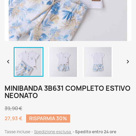


MINIBANDA 3B631 COMPLETO ESTIVO
NEONATO
39,90 €
27,93 €
RISPARMIA 30%
Tasse incluse
Spedizione esclusa
Spedito entro 24 ore