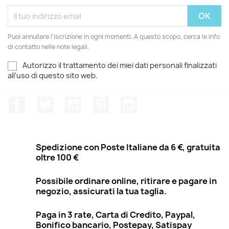
Puoi annullare l'iscrizione in ogni momenti. A questo scopo, cerca le info
di contatto nelle note legali.
Autorizzo il trattamento dei miei dati personali finalizzati
all'uso di questo sito web.
Facebook
Twitter
YouTube
Pinterest
Instagram
Spedizione con Poste Italiane da 6 €, gratuita
oltre 100 €
Possibile ordinare online, ritirare e pagare in
negozio, assicurati la tua taglia.
Paga in 3 rate, Carta di Credito, Paypal,
Bonifico bancario, Postepay, Satispay