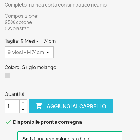
Completo manica corta con simpatico ricamo
Composizione:
95% cotone
5% elastan
Taglia: 9 Mesi - H 74cm
Colore: Grigio melange
Grigio
melange
Quantità

AGGIUNGI AL CARRELLO

Disponibile pronta consegna