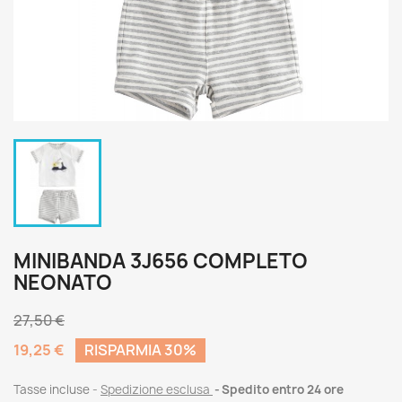
MINIBANDA 3J656 COMPLETO
NEONATO
27,50 €
19,25 €
RISPARMIA 30%
Tasse incluse
Spedizione esclusa
Spedito entro 24 ore