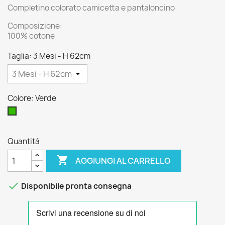
Completino colorato camicetta e pantaloncino
Composizione:
100% cotone
Taglia: 3 Mesi - H 62cm
Colore: Verde
Verde
Quantità

AGGIUNGI AL CARRELLO

Disponibile pronta consegna