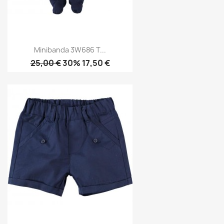
Minibanda 3W686 T...
25,00 €
30% 17,50 €