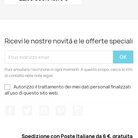
Ricevi le nostre novità e le offerte speciali
Puoi annullare l'iscrizione in ogni momenti. A questo scopo, cerca le info
di contatto nelle note legali.
Autorizzo il trattamento dei miei dati personali finalizzati
all'uso di questo sito web.
Facebook
Twitter
YouTube
Pinterest
Instagram
Spedizione con Poste Italiane da 6 €, gratuita