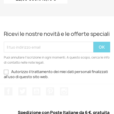
Ricevi le nostre novità e le offerte speciali
Puoi annullare l'iscrizione in ogni momenti. A questo scopo, cerca le info
di contatto nelle note legali.
Autorizzo il trattamento dei miei dati personali finalizzati
all'uso di questo sito web.
Facebook
Twitter
YouTube
Pinterest
Instagram
Spedizione con Poste Italiane da 6 €, gratuita