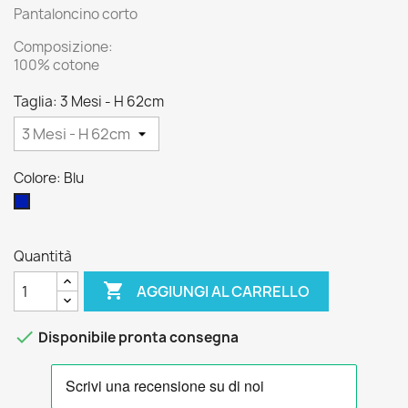
Pantaloncino corto
Composizione:
100% cotone
Taglia: 3 Mesi - H 62cm
Colore: Blu
Blu
Quantità

AGGIUNGI AL CARRELLO

Disponibile pronta consegna