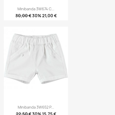
Minibanda 3W674 C...
30,00 €
30% 21,00 €
Minibanda 3W652 P...
22,50 €
30% 15,75 €