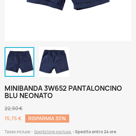
MINIBANDA 3W652 PANTALONCINO
BLU NEONATO
22,50 €
15,75 €
RISPARMIA 30%
Tasse incluse
Spedizione esclusa
Spedito entro 24 ore